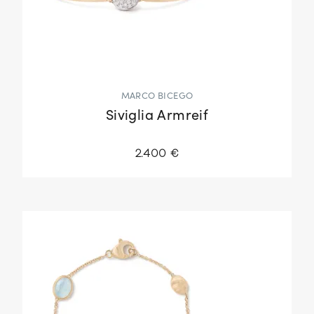
MARCO BICEGO
Siviglia Armreif
2.400 €