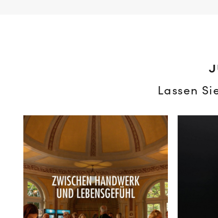
J
Lassen Si