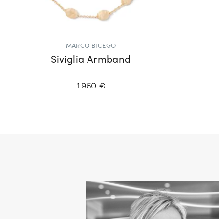
MARCO BICEGO
Siviglia Armband
1.950 €