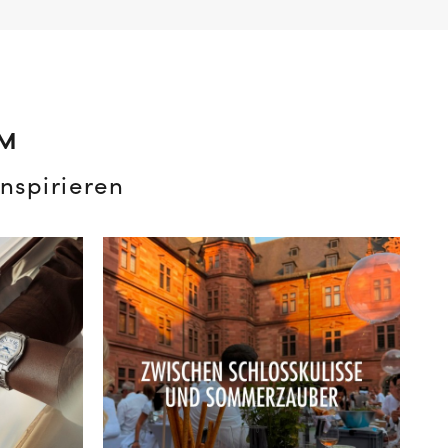
AM
nspirieren