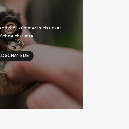
eativität kümmert sich unser
 Schmuckstücke.
OLDSCHMIEDE