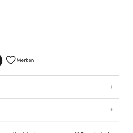
ATIONEN
Merken