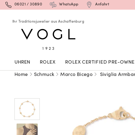
06021 / 30890
WhatsApp
Anfahrt
Ihr Traditionsjuwelier aus Aschaffenburg
UHREN
ROLEX
ROLEX CERTIFIED PRE-OWN
Home
Schmuck
Marco Bicego
Siviglia Armba