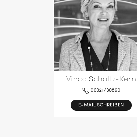
Vinca Scholtz-Kern
06021/30890
E-MAIL SCHREIBEN