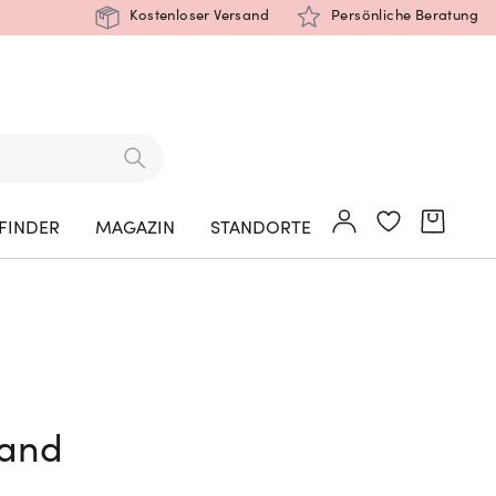
Kostenloser Versand
Persönliche Beratung
FINDER
MAGAZIN
STANDORTE
band