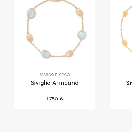
MARCO BICEGO
Siviglia Armband
S
1.760 €