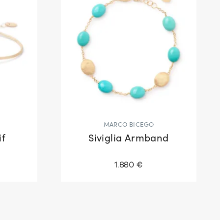
MARCO BICEGO
if
Siviglia Armband
1.880 €