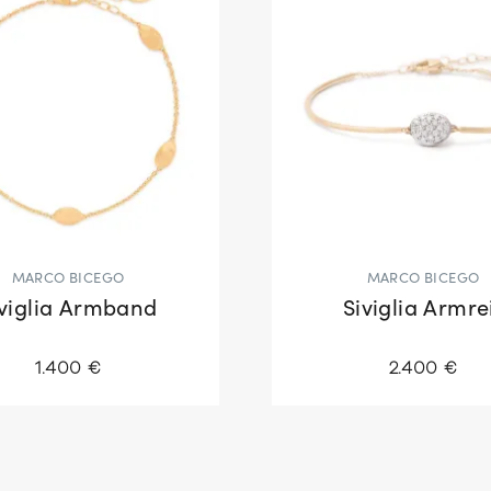
MARCO BICEGO
MARCO BICEGO
iviglia Armband
Siviglia Armre
1.400 €
2.400 €