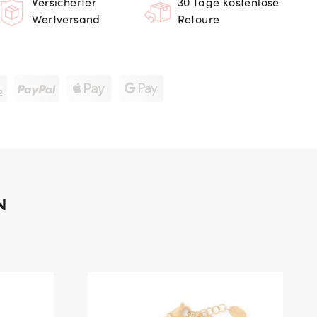
Versicherter
30 Tage kostenlose
Wertversand
Retoure
N