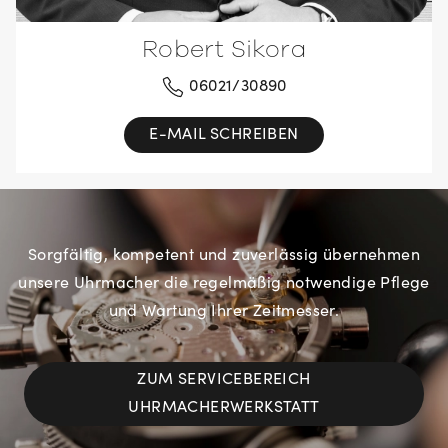
Robert Sikora
06021/30890
E-MAIL SCHREIBEN
Sorgfältig, kompetent und zuverlässig übernehmen
unsere Uhrmacher die regelmäßig notwendige Pflege
und Wartung Ihrer Zeitmesser.
ZUM SERVICEBEREICH
UHRMACHERWERKSTATT