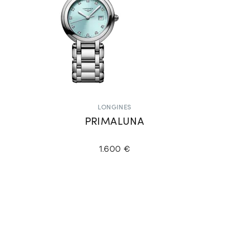
LONGINES
PRIMALUNA
1.600 €