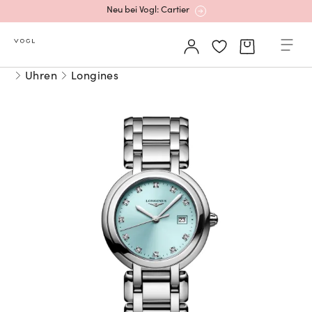
Neu bei Vogl: Cartier
Mehr erfahren: Ikonische Uhren von Cartier
Uhren
Longines
Rolex Certified Pre-Owned entdecken
Neu bei Vogl: Uhren von Grand Seiko
Neu bei Vogl: Cartier