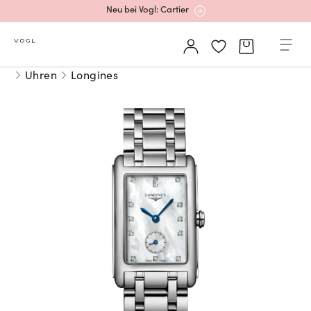
Neu bei Vogl: Cartier
Mehr erfahren: Ikonische Uhren von Cartier
Uhren
Longines
Rolex Certified Pre-Owned entdecken
Neu bei Vogl: Uhren von Grand Seiko
Neu bei Vogl: Cartier