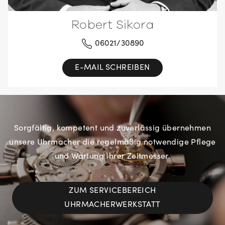
Robert Sikora
06021/30890
E-MAIL SCHREIBEN
Sorgfältig, kompetent und zuverlässig übernehmen
unsere Uhrmacher die regelmäßig notwendige Pflege
und Wartung Ihrer Zeitmesser.
ZUM SERVICEBEREICH
UHRMACHERWERKSTATT