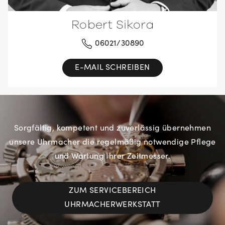
Robert Sikora
06021/30890
E-MAIL SCHREIBEN
Sorgfältig, kompetent und zuverlässig übernehmen
unsere Uhrmacher die regelmäßig notwendige Pflege
und Wartung Ihrer Zeitmesser.
ZUM SERVICEBEREICH
UHRMACHERWERKSTATT