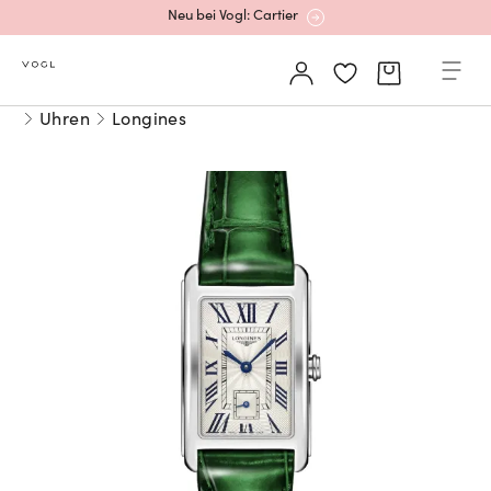
Neu bei Vogl: Cartier
Mehr erfahren: Ikonische Uhren von Cartier
Uhren
Longines
Rolex Certified Pre-Owned entdecken
Neu bei Vogl: Uhren von Grand Seiko
Neu bei Vogl: Cartier