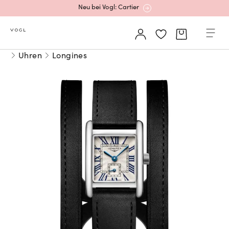
Neu bei Vogl: Cartier
Mehr erfahren: Ikonische Uhren von Cartier
Uhren
Longines
Rolex Certified Pre-Owned entdecken
Neu bei Vogl: Uhren von Grand Seiko
Neu bei Vogl: Cartier