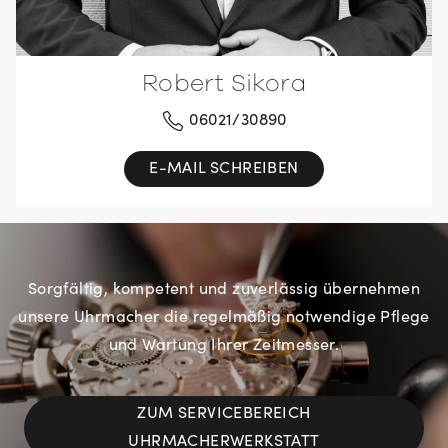
Robert Sikora
06021/30890
E-MAIL SCHREIBEN
Sorgfältig, kompetent und zuverlässig übernehmen
unsere Uhrmacher die regelmäßig notwendige Pflege
und Wartung Ihrer Zeitmesser.
ZUM SERVICEBEREICH
UHRMACHERWERKSTATT