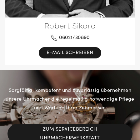
Robert Sikora
06021/30890
E-MAIL SCHREIBEN
Sorgfältig, kompetent und zuverlässig übernehmen
unsere Uhrmacher die regelmäßig notwendige Pflege
und Wartung Ihrer Zeitmesser.
ZUM SERVICEBEREICH
UHRMACHERWERKSTATT