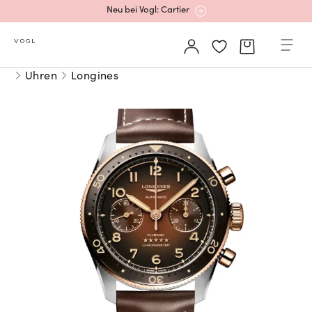
Neu bei Vogl: Cartier
Mehr erfahren: Ikonische Uhren von Cartier
Uhren
Longines
Rolex Certified Pre-Owned entdecken
Neu bei Vogl: Uhren von Grand Seiko
Neu bei Vogl: Cartier