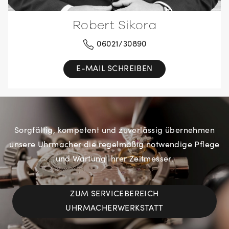
Robert Sikora
06021/30890
E-MAIL SCHREIBEN
Sorgfältig, kompetent und zuverlässig übernehmen
unsere Uhrmacher die regelmäßig notwendige Pflege
und Wartung Ihrer Zeitmesser.
ZUM SERVICEBEREICH
UHRMACHERWERKSTATT