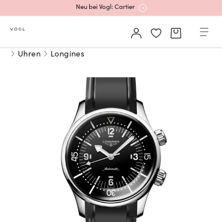
Neu bei Vogl: Cartier
Mehr erfahren: Ikonische Uhren von Cartier
Uhren
Longines
Rolex Certified Pre-Owned entdecken
Neu bei Vogl: Uhren von Grand Seiko
Neu bei Vogl: Cartier