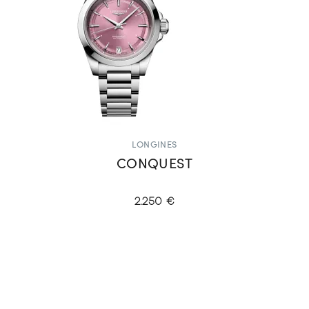
LONGINES
CONQUEST
2.250 €