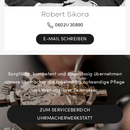
Robert Sikora
06021/30890
E-MAIL SCHREIBEN
Sorgfältig, kompetent und zuverlässig übernehmen
unsere Uhrmacher die regelmäßig notwendige Pflege
und Wartung Ihrer Zeitmesser.
ZUM SERVICEBEREICH
UHRMACHERWERKSTATT