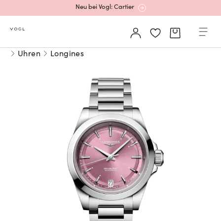
Mehr erfahren: Ikonische Uhren von Cartier
Uhren
Longines
Rolex Certified Pre-Owned entdecken
Neu bei Vogl: Uhren von Grand Seiko
Neu bei Vogl: Cartier
Mehr erfahren: Ikonische Uhren von Cartier