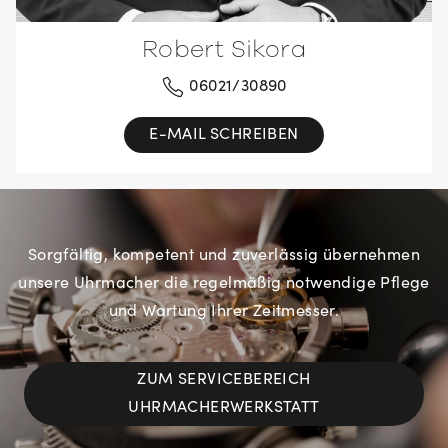
Robert Sikora
06021/30890
E-MAIL SCHREIBEN
Sorgfältig, kompetent und zuverlässig übernehmen
unsere Uhrmacher die regelmäßig notwendige Pflege
und Wartung Ihrer Zeitmesser.
ZUM SERVICEBEREICH
UHRMACHERWERKSTATT