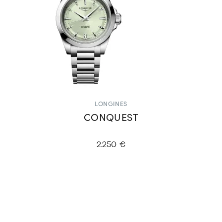
LONGINES
CONQUEST
2.250 €