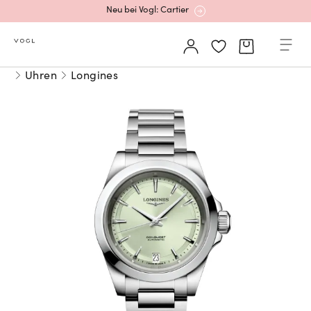
Neu bei Vogl: Cartier
Mehr erfahren: Ikonische Uhren von Cartier
Uhren
Longines
Rolex Certified Pre-Owned entdecken
Neu bei Vogl: Uhren von Grand Seiko
Neu bei Vogl: Cartier