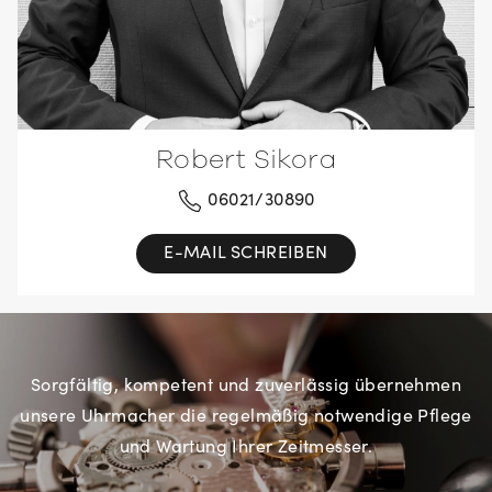
Robert Sikora
06021/30890
E-MAIL SCHREIBEN
Sorgfältig, kompetent und zuverlässig übernehmen
unsere Uhrmacher die regelmäßig notwendige Pflege
und Wartung Ihrer Zeitmesser.