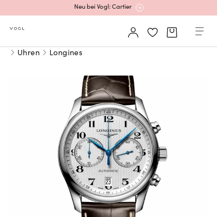
Neu bei Vogl: Cartier
Mehr erfahren: Ikonische Uhren von Cartier
Uhren
Longines
Rolex Certified Pre-Owned entdecken
Neu bei Vogl: Uhren von Grand Seiko
Neu bei Vogl: Cartier