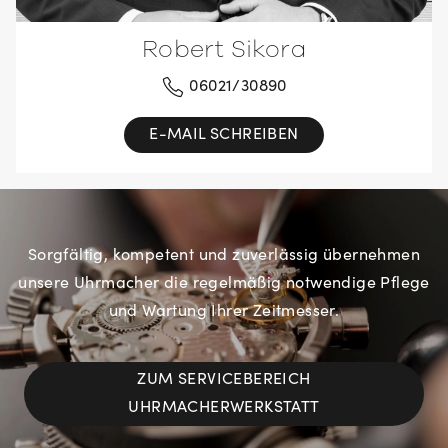
Robert Sikora
06021/30890
E-MAIL SCHREIBEN
Sorgfältig, kompetent und zuverlässig übernehmen
unsere Uhrmacher die regelmäßig notwendige Pflege
und Wartung Ihrer Zeitmesser.
ZUM SERVICEBEREICH
UHRMACHERWERKSTATT