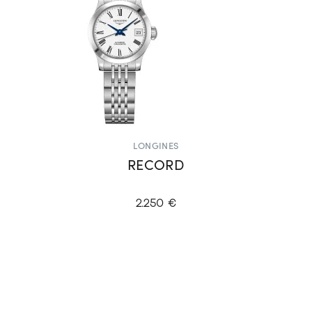
LONGINES
RECORD
2.250 €