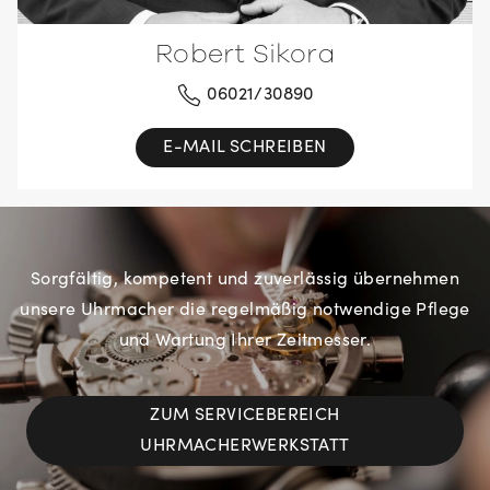
Robert Sikora
06021/30890
E-MAIL SCHREIBEN
Sorgfältig, kompetent und zuverlässig übernehmen
unsere Uhrmacher die regelmäßig notwendige Pflege
und Wartung Ihrer Zeitmesser.
ZUM SERVICEBEREICH
UHRMACHERWERKSTATT