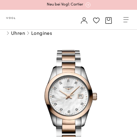
Neu bei Vogl: Cartier
Mehr erfahren: Ikonische Uhren von Cartier
Uhren
Longines
Rolex Certified Pre-Owned entdecken
Neu bei Vogl: Uhren von Grand Seiko
Neu bei Vogl: Cartier