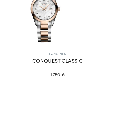
LONGINES
CONQUEST CLASSIC
1.750 €