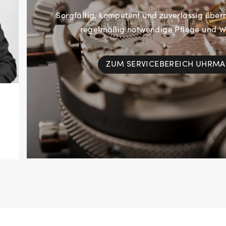
Sorgfältig, kompetent und zuverlässig übe
regelmäßig notwendige Pflege und Wa
ZUM SERVICEBEREICH UHRM