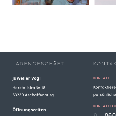
LADENGESCHÄFT
KONTA
Juwelier Vogl
KONTAKT
Kontaktiere
Herstallstraße 18
persönlich
63739 Aschaffenburg
KONTAKTFO
Öffnungszeiten