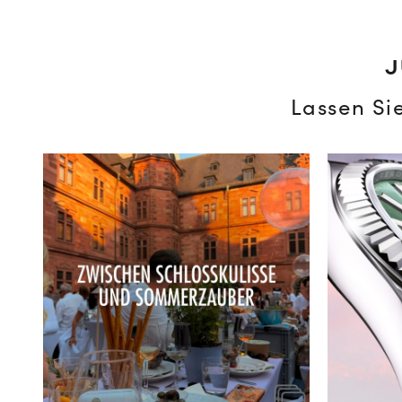
J
Lassen Si