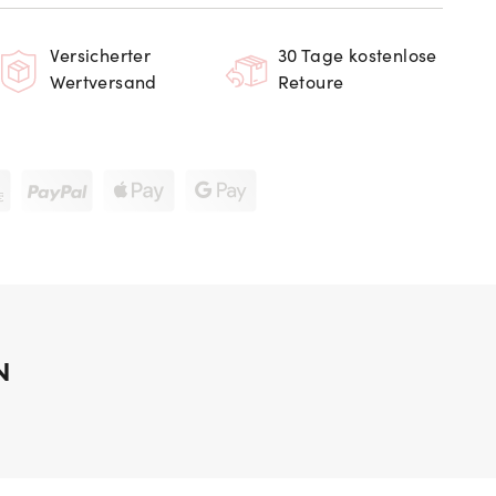
Versicherter
30 Tage kostenlose
Wertversand
Retoure
N