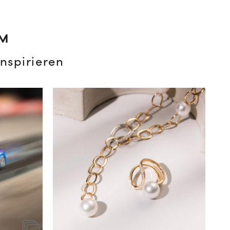
AM
nspirieren