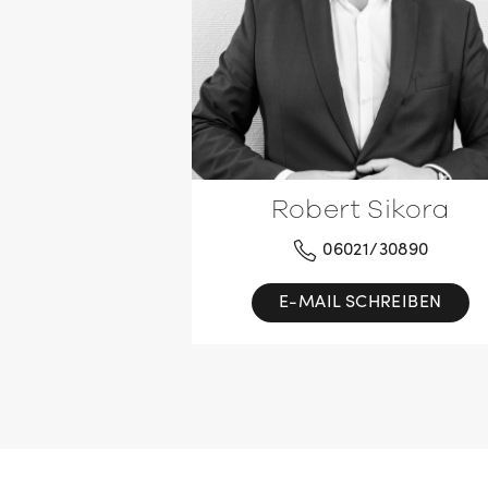
Robert Sikora
06021/30890
E-MAIL SCHREIBEN