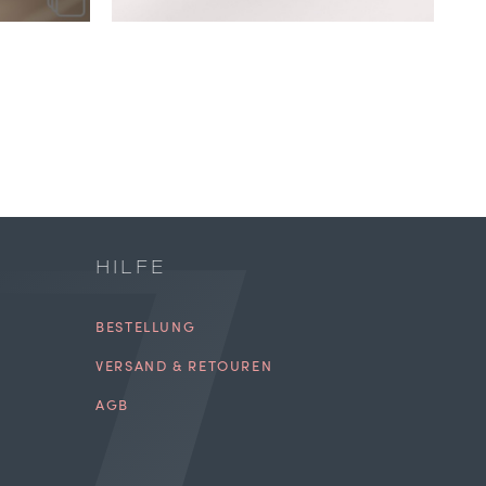
HILFE
BESTELLUNG
VERSAND & RETOUREN
AGB