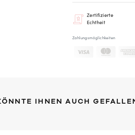
Zertifizierte
Echtheit
Zahlungsmöglichkeiten
KÖNNTE IHNEN AUCH GEFALLE