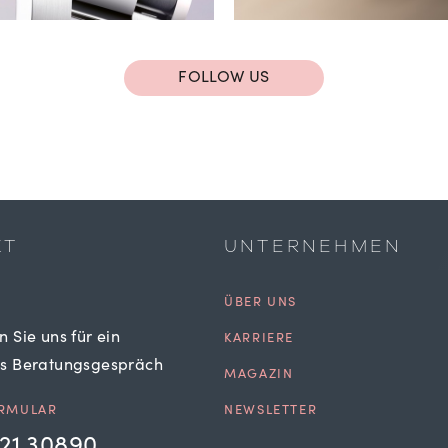
FOLLOW US
KT
UNTERNEHMEN
ÜBER UNS
n Sie uns für ein
KARRIERE
es Beratungsgespräch
MAGAZIN
RMULAR
NEWSLETTER