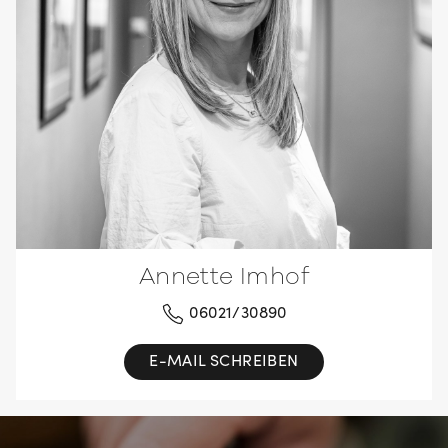
Annette Imhof
06021/30890
E-MAIL SCHREIBEN