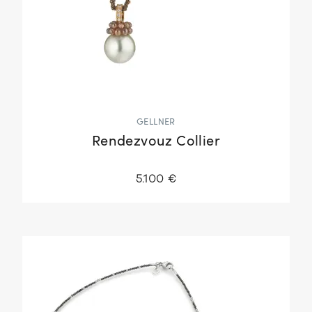
GELLNER
Rendezvouz Collier
5.100 €