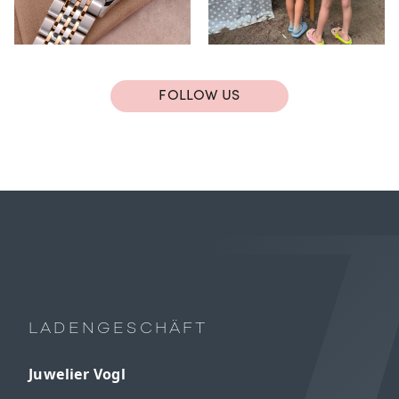
FOLLOW US
LADENGESCHÄFT
Juwelier Vogl