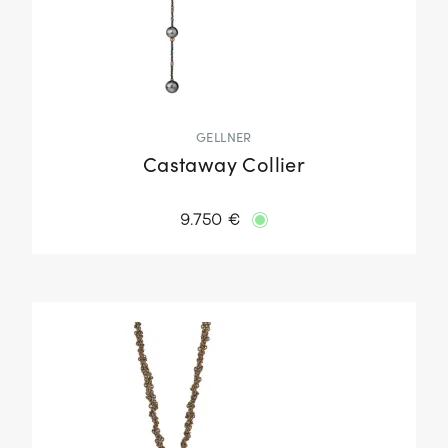
GELLNER
Castaway Collier
9.750 €