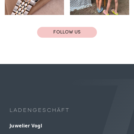
FOLLOW US
LADENGESCHÄFT
Juwelier Vogl