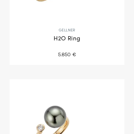
GELLNER
H2O Ring
5.850 €