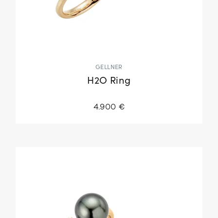
GELLNER
H2O Ring
4.900 €