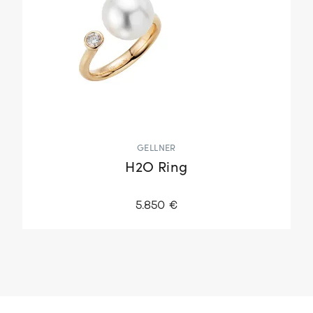
GELLNER
H2O Ring
5.850 €