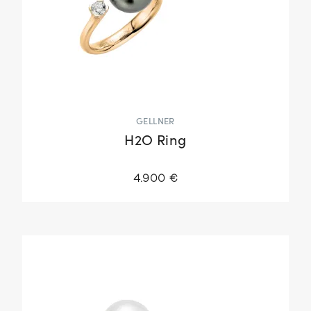
GELLNER
H2O Ring
4.900 €