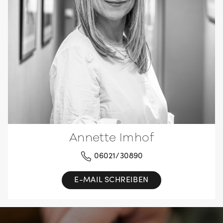
Annette Imhof
06021/30890
E-MAIL SCHREIBEN