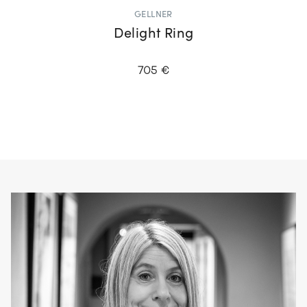
GELLNER
Delight Ring
705 €