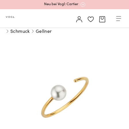
Neu bei Vogl: Cartier
Mehr erfahren: Ikonische Uhren von Cartier
Schmuck
Gellner
Rolex Certified Pre-Owned entdecken
Neu bei Vogl: Uhren von Grand Seiko
Neu bei Vogl: Cartier