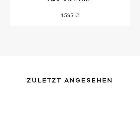
1.595 €
ZULETZT ANGESEHEN