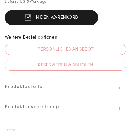
Lieferzeit: 3-5 Werktage
IN DEN WARENKORB
Weitere Bestelloptionen
PERSÖNLICHES ANGEBOT
RESERVIEREN & ABHOLEN
Produktdetails
Produktbeschreibung