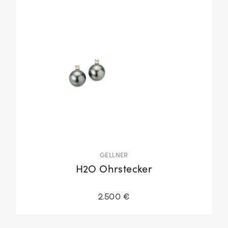
GELLNER
H2O Ohrstecker
2.500 €