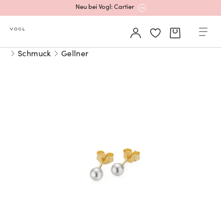
Neu bei Vogl: Cartier
Mehr erfahren: Ikonische Uhren von Cartier
Schmuck
Gellner
Rolex Certified Pre-Owned entdecken
Neu bei Vogl: Uhren von Grand Seiko
Neu bei Vogl: Cartier