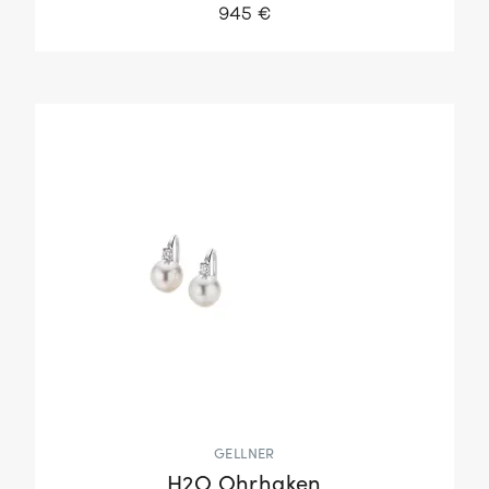
945 €
GELLNER
H2O Ohrhaken