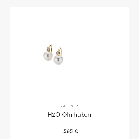
GELLNER
H2O Ohrhaken
1.595 €