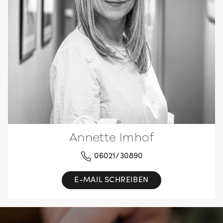
Annette Imhof
06021/30890
E-MAIL SCHREIBEN