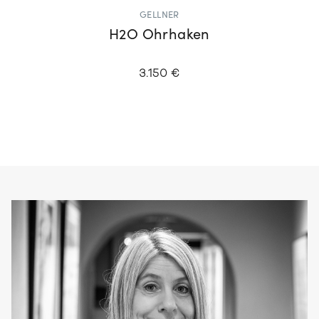
GELLNER
H2O Ohrhaken
3.150 €