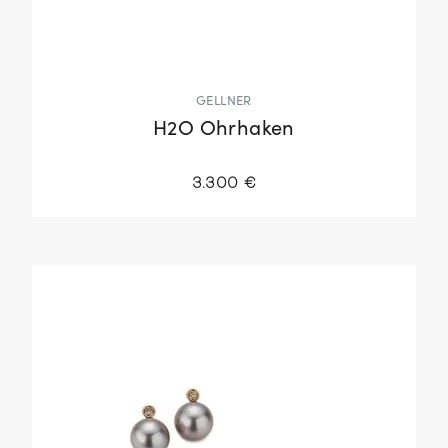
GELLNER
H2O Ohrhaken
3.300 €