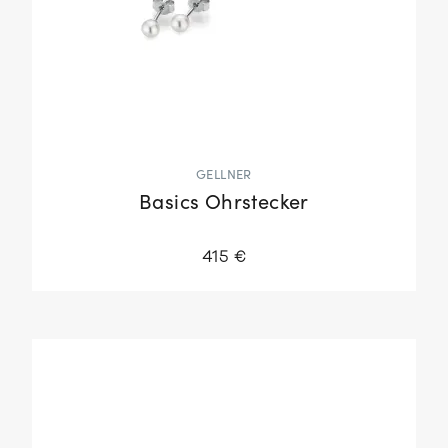
GELLNER
Basics Ohrstecker
415 €