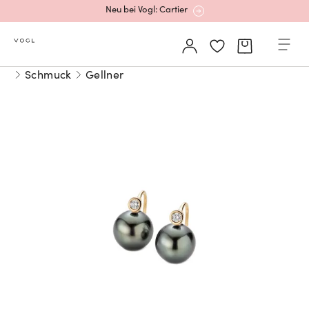
Neu bei Vogl: Cartier
Mehr erfahren: Ikonische Uhren von Cartier
Schmuck
Gellner
Rolex Certified Pre-Owned entdecken
Neu bei Vogl: Uhren von Grand Seiko
Neu bei Vogl: Cartier