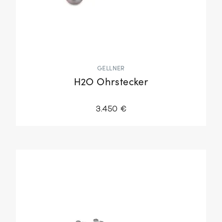
GELLNER
H2O Ohrstecker
3.450 €