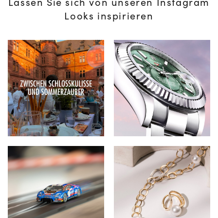
Lassen Sie sich von unseren Instagram
Looks inspirieren