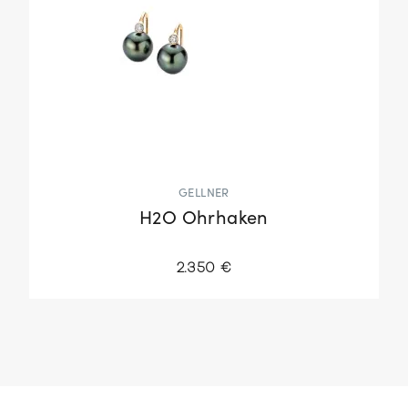
GELLNER
H2O Ohrhaken
2.350 €