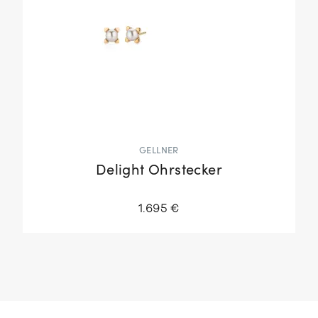
GELLNER
Delight Ohrstecker
1.695 €