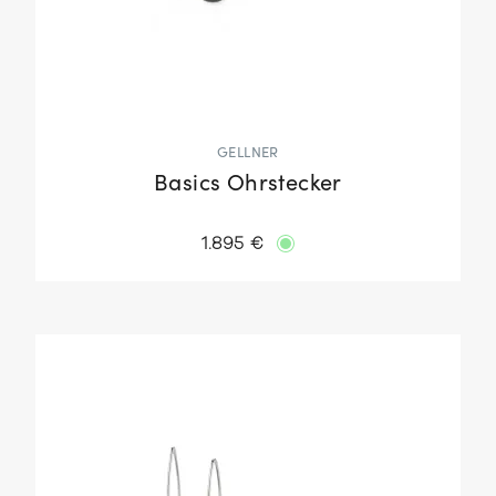
GELLNER
Basics Ohrstecker
1.895 €