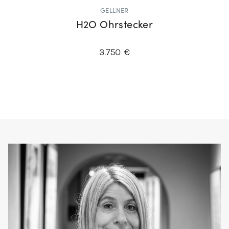
GELLNER
H2O Ohrstecker
3.750 €