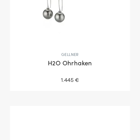
GELLNER
H2O Ohrhaken
1.445 €