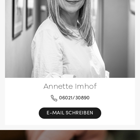
Annette Imhof
06021/30890
E-MAIL SCHREIBEN