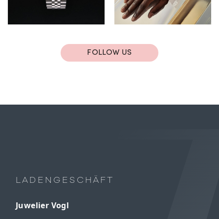
FOLLOW US
LADENGESCHÄFT
Juwelier Vogl