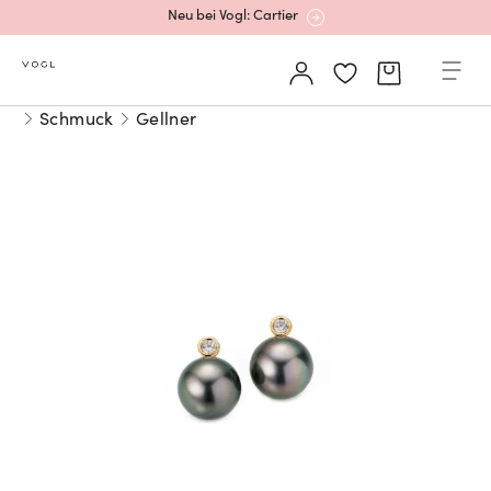
Neu bei Vogl: Cartier
Mehr erfahren: Ikonische Uhren von Cartier
Schmuck
Gellner
Rolex Certified Pre-Owned entdecken
Neu bei Vogl: Uhren von Grand Seiko
Neu bei Vogl: Cartier