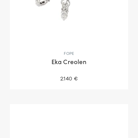
FOPE
Eka Creolen
2.140 €