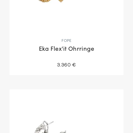
FOPE
Eka Flex'it Ohrringe
3.360 €