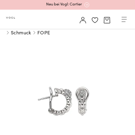
Neu bei Vogl: Cartier
Mehr erfahren: Ikonische Uhren von Cartier
Schmuck
FOPE
Rolex Certified Pre-Owned entdecken
Neu bei Vogl: Uhren von Grand Seiko
Neu bei Vogl: Cartier