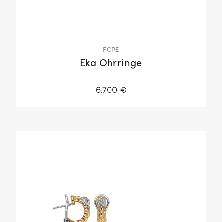
FOPE
Eka Ohrringe
6.700 €