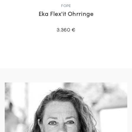
FOPE
Eka Flex'it Ohrringe
3.360 €