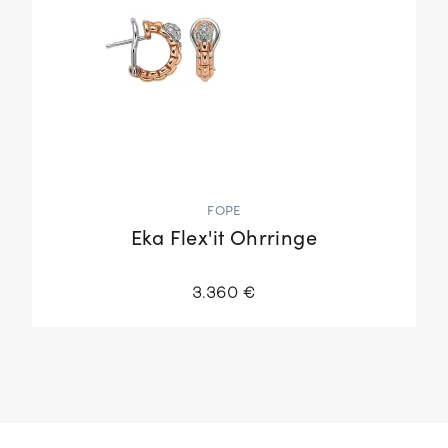
FOPE
Eka Flex'it Ohrringe
3.360 €