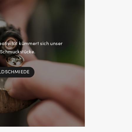
eativität kümmert sich unser
 Schmuckstücke.
OLDSCHMIEDE