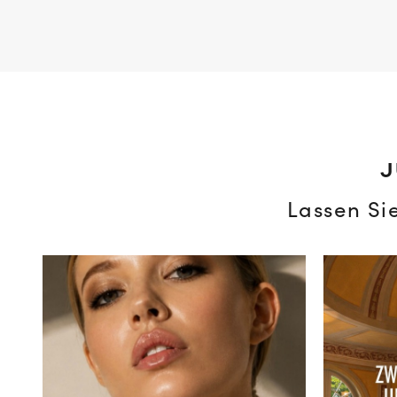
J
Lassen Si