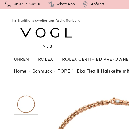
06021 / 30890
WhatsApp
Anfahrt
Ihr Traditionsjuwelier aus Aschaffenburg
UHREN
ROLEX
ROLEX CERTIFIED PRE-OWN
Home
Schmuck
FOPE
Eka Flex'it Halskette m