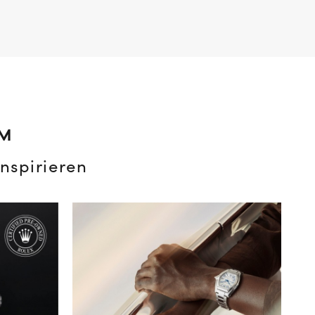
AM
nspirieren