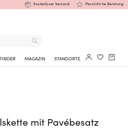
Kostenloser Versand
Persönliche Beratung
FINDER
MAGAZIN
STANDORTE
alskette mit Pavébesatz