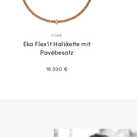
FOPE
Eka Flex'it Halskette mit
Pavébesatz
16.330 €