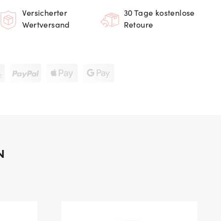
Versicherter
30 Tage kostenlose
Wertversand
Retoure
N