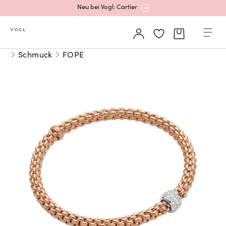
Neu bei Vogl: Cartier
Mehr erfahren: Ikonische Uhren von Cartier
Schmuck
FOPE
Rolex Certified Pre-Owned entdecken
Neu bei Vogl: Uhren von Grand Seiko
Neu bei Vogl: Cartier