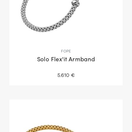
FOPE
Solo Flex'it Armband
5.610 €