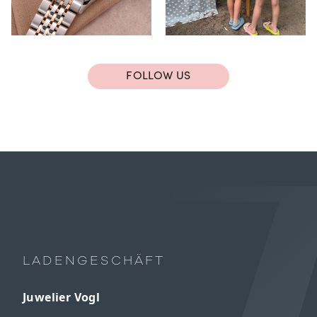
FOLLOW US
LADENGESCHÄFT
Juwelier Vogl