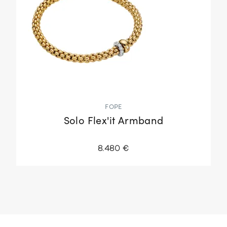
FOPE
Solo Flex'it Armband
8.480 €