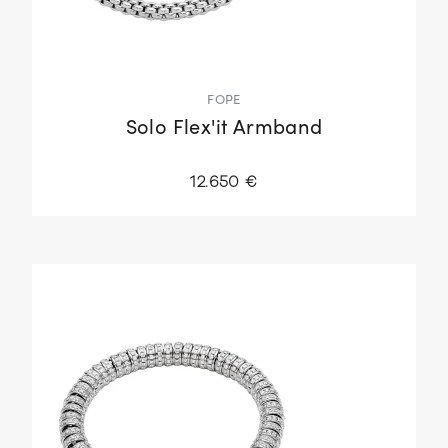
FOPE
Solo Flex'it Armband
12.650 €