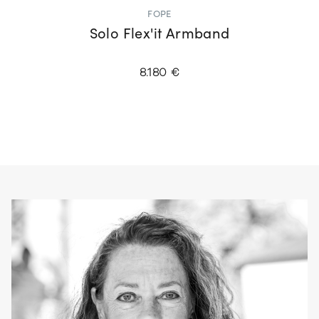
FOPE
Solo Flex'it Armband
8.180 €