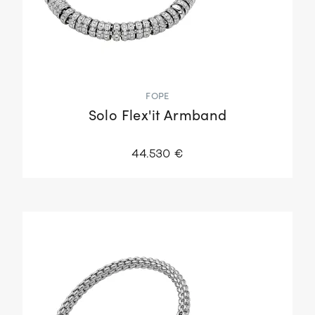
FOPE
Solo Flex'it Armband
44.530 €