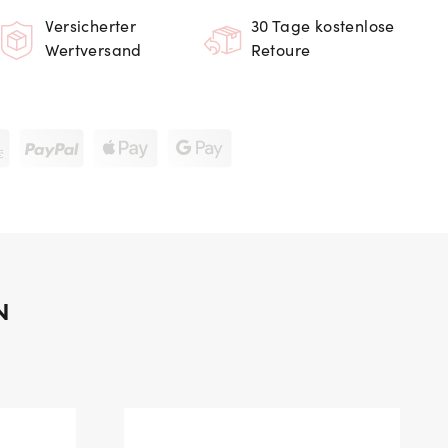
Versicherter
30 Tage kostenlose
Wertversand
Retoure
N