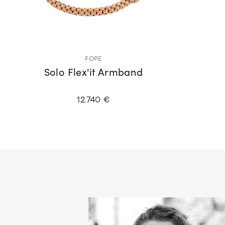
FOPE
Solo Flex'it Armband
12.740 €