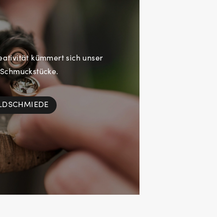
eativität kümmert sich unser
 Schmuckstücke.
OLDSCHMIEDE