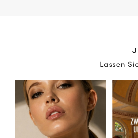
J
Lassen Si