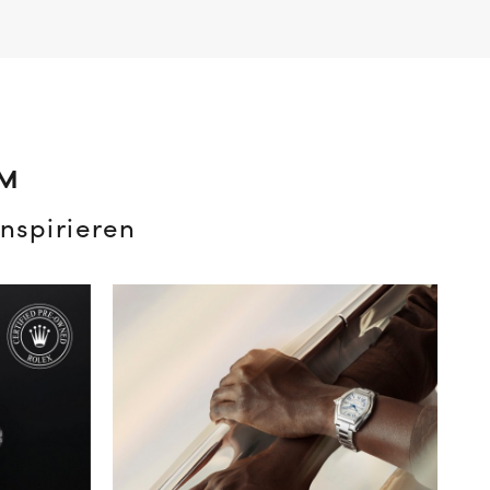
AM
nspirieren