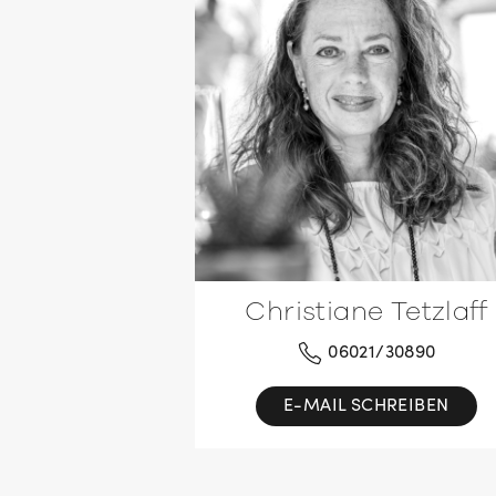
Christiane Tetzlaff
06021/30890
E-MAIL SCHREIBEN