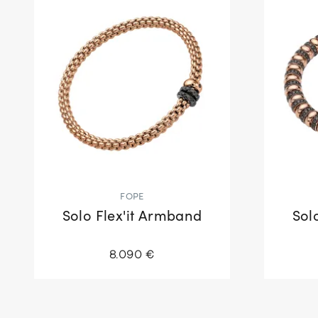
FOPE
Solo Flex'it Armband
Sol
8.090 €