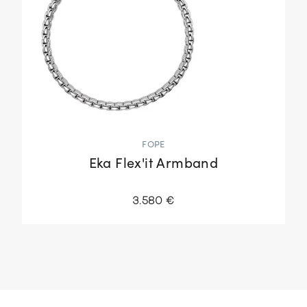
FOPE
Eka Flex'it Armband
3.580 €