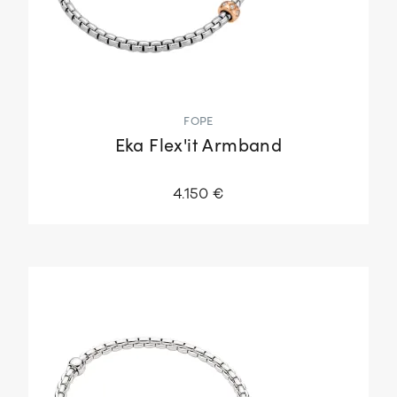
FOPE
Eka Flex'it Armband
4.150 €