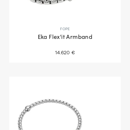
FOPE
Eka Flex'it Armband
14.620 €