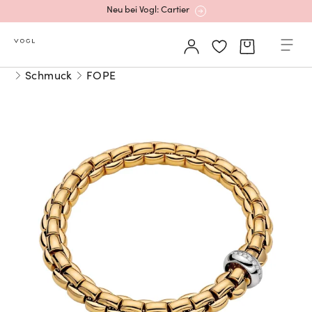
Neu bei Vogl: Cartier
Mehr erfahren: Ikonische Uhren von Cartier
Schmuck
FOPE
Rolex Certified Pre-Owned entdecken
Neu bei Vogl: Uhren von Grand Seiko
Neu bei Vogl: Cartier