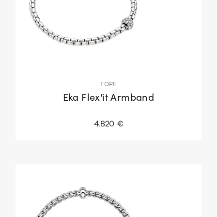
FOPE
Eka Flex'it Armband
4.820 €