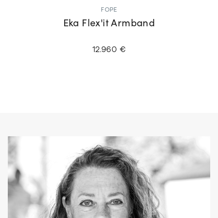
FOPE
Eka Flex'it Armband
12.960 €