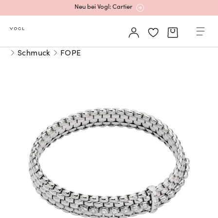
Neu bei Vogl: Cartier
Mehr erfahren: Ikonische Uhren von Cartier
Schmuck
FOPE
Rolex Certified Pre-Owned entdecken
Neu bei Vogl: Uhren von Grand Seiko
Neu bei Vogl: Cartier