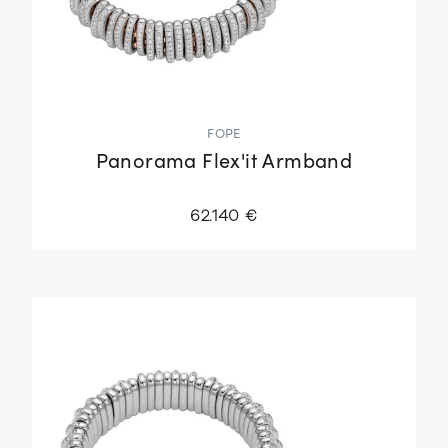
FOPE
Panorama Flex'it Armband
62.140 €