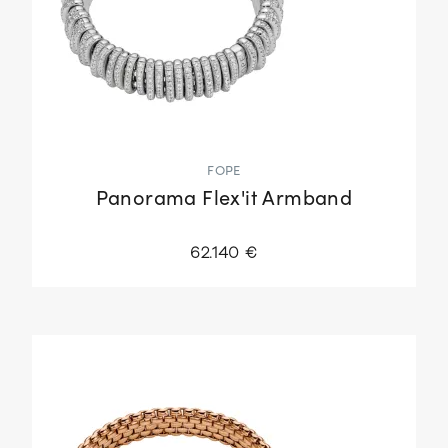
FOPE
Panorama Flex'it Armband
62.140 €