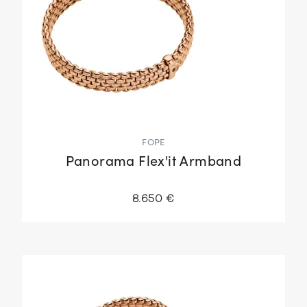
FOPE
Panorama Flex'it Armband
8.650 €