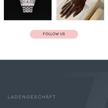
FOLLOW US
LADENGESCHÄFT