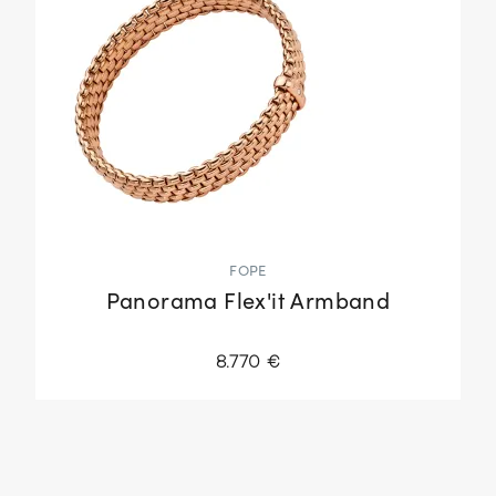
FOPE
Panorama Flex'it Armband
8.770 €