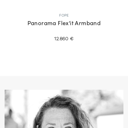
FOPE
Panorama Flex'it Armband
12.860 €