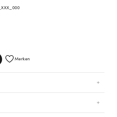
_XXX_000
ATIONEN
Merken