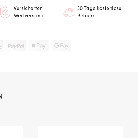
Versicherter
30 Tage kostenlose
Wertversand
Retoure
N