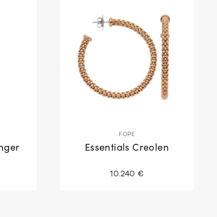
FOPE
nger
Essentials Creolen
10.240 €