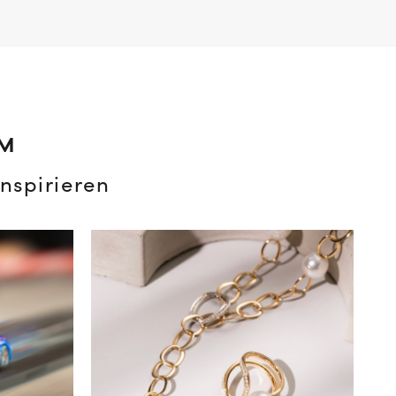
AM
nspirieren