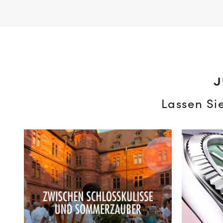
J
Lassen Si