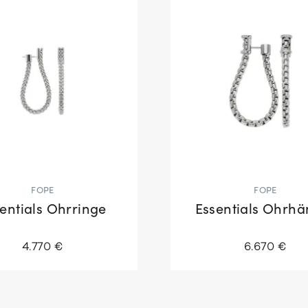
FOPE
FOPE
entials Ohrringe
Essentials Ohrhä
4.770 €
6.670 €