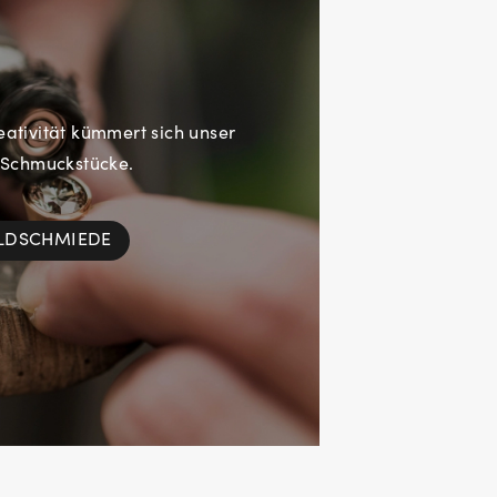
eativität kümmert sich unser
 Schmuckstücke.
OLDSCHMIEDE