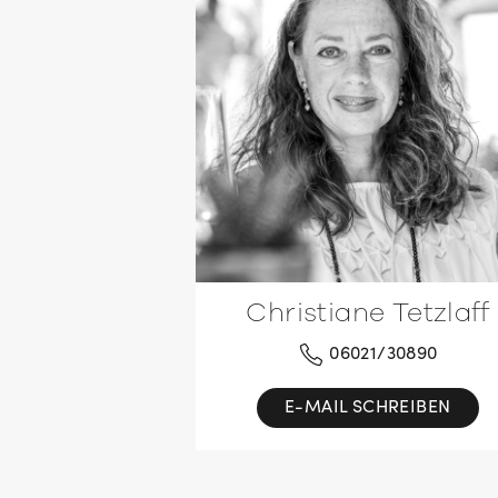
Christiane Tetzlaff
06021/30890
E-MAIL SCHREIBEN