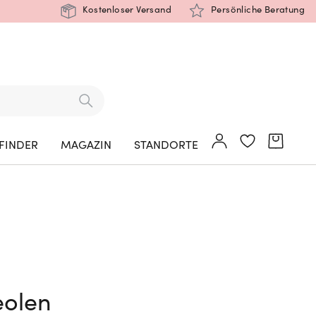
Kostenloser Versand
Persönliche Beratung
FINDER
MAGAZIN
STANDORTE
eolen