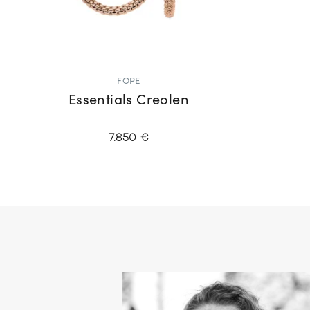
FOPE
Essentials Creolen
7.850 €