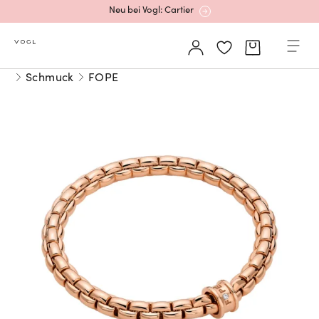
Neu bei Vogl: Cartier
Mehr erfahren: Ikonische Uhren von Cartier
Schmuck
FOPE
Rolex Certified Pre-Owned entdecken
Neu bei Vogl: Uhren von Grand Seiko
Neu bei Vogl: Cartier