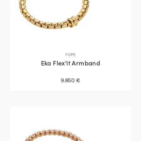
FOPE
Eka Flex'it Armband
9.850 €