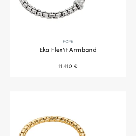
FOPE
Eka Flex'it Armband
11.410 €