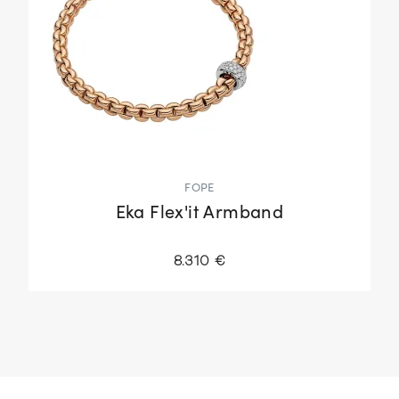
FOPE
Eka Flex'it Armband
8.310 €