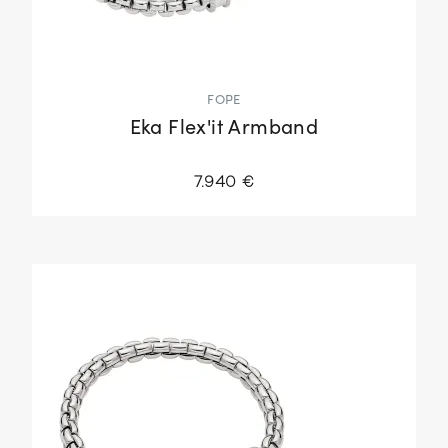
FOPE
Eka Flex'it Armband
7.940 €