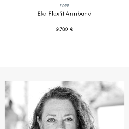
FOPE
Eka Flex'it Armband
9.780 €