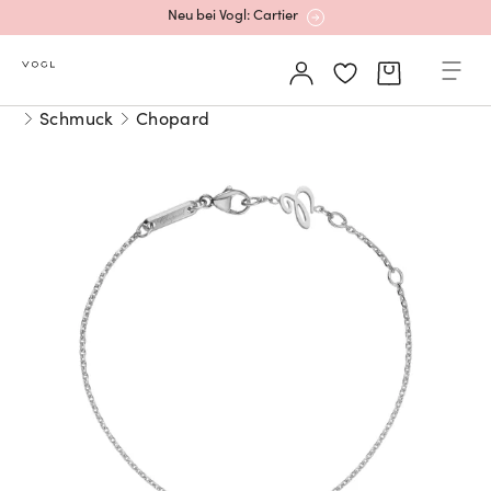
Mehr erfahren: Ikonische Uhren von Cartier
Rolex Certified Pre-Owned entdecken
Schmuck
Chopard
Neu bei Vogl: Uhren von Grand Seiko
Neu bei Vogl: Cartier
Mehr erfahren: Ikonische Uhren von Cartier