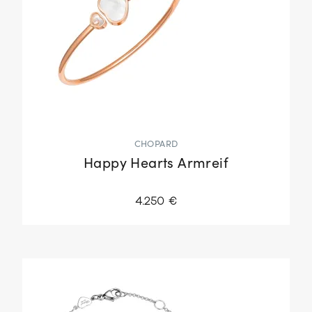
CHOPARD
Happy Hearts Armreif
4.250 €