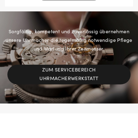
Sorgfältig, kompetent und zuverlässig übernehmen
unsere Uhrmacher die regelmäßig notwendige Pflege
und Wartung Ihrer Zeitmesser.
ZUM SERVICEBEREICH
UHRMACHERWERKSTATT