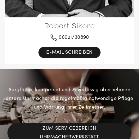
Robert Sikora
06021/30890
E-MAIL SCHREIBEN
Sorgfältig, kompetent und zuverlässig übernehmen
unsere Uhrmacher die regelmäßig notwendige Pflege
und Wartung Ihrer Zeitmesser.
ZUM SERVICEBEREICH
UHRMACHERWERKSTATT