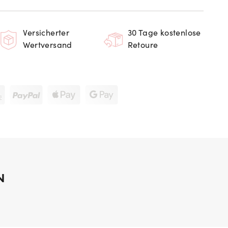
Versicherter
30 Tage kostenlose
Wertversand
Retoure
N