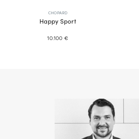
CHOPARD
Happy Sport
10.100 €