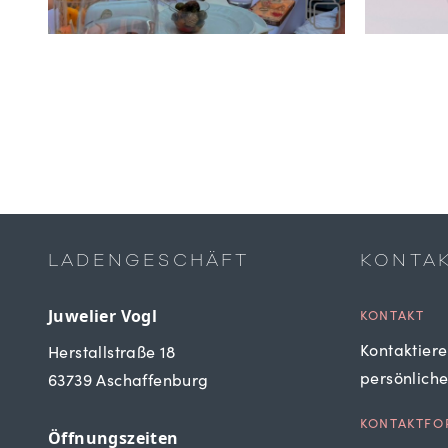
LADENGESCHÄFT
KONTA
Juwelier Vogl
KONTAKT
Kontaktiere
Herstallstraße 18
persönlich
63739 Aschaffenburg
KONTAKTFO
Öffnungszeiten