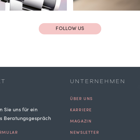
FOLLOW US
KT
UNTERNEHMEN
ÜBER UNS
n Sie uns für ein
KARRIERE
es Beratungsgespräch
MAGAZIN
RMULAR
NEWSLETTER