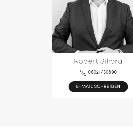
Robert Sikora
06021/30890
E-MAIL SCHREIBEN