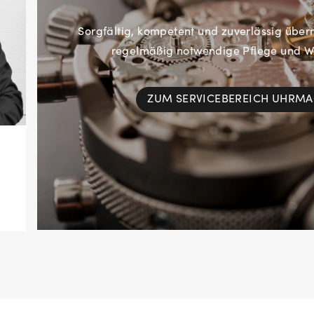
Sorgfältig, kompetent und zuverlässig übe
regelmäßig notwendige Pflege und Wa
ZUM SERVICEBEREICH UHRM