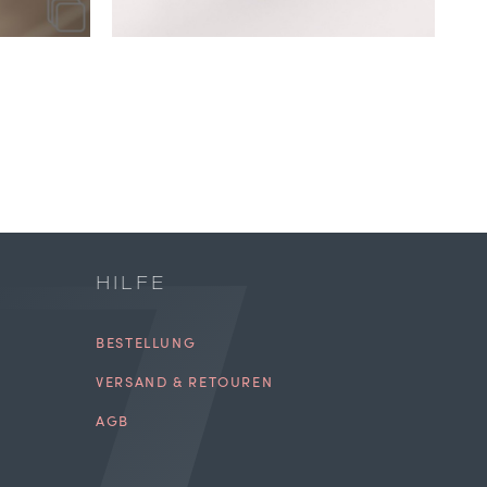
HILFE
BESTELLUNG
VERSAND & RETOUREN
AGB