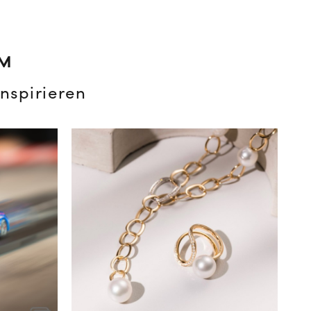
AM
nspirieren