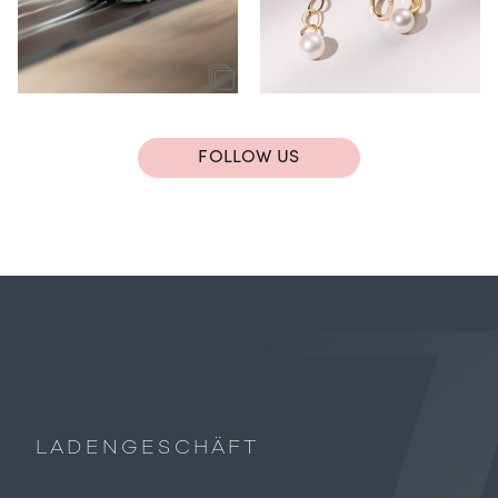
FOLLOW US
LADENGESCHÄFT