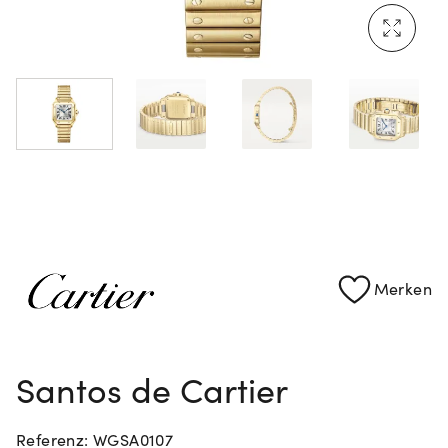
Mehr erfahren: Ikonische Uhren von Cartier
Rolex Certified Pre-Owned entdecken
Merken
Santos de Cartier
Referenz: WGSA0107