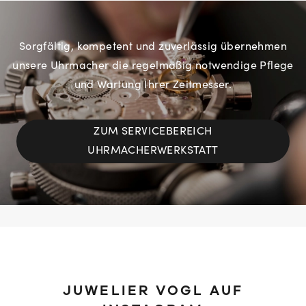
Sorgfältig, kompetent und zuverlässig übernehmen
unsere Uhrmacher die regelmäßig notwendige Pflege
und Wartung Ihrer Zeitmesser.
ZUM SERVICEBEREICH
UHRMACHERWERKSTATT
JUWELIER VOGL AUF