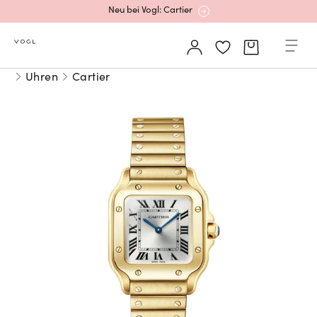
Neu bei Vogl: Cartier
Mehr erfahren: Ikonische Uhren von Cartier
Uhren
Cartier
Rolex Certified Pre-Owned entdecken
Neu bei Vogl: Uhren von Grand Seiko
Neu bei Vogl: Cartier