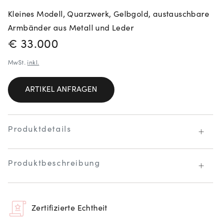
Kleines Modell, Quarzwerk, Gelbgold, austauschbare
Armbänder aus Metall und Leder
PREISINFORMATIONEN
€ 33.000
MwSt.
inkl.
ARTIKEL ANFRAGEN
Produktdetails
Produktbeschreibung
Zertifizierte Echtheit