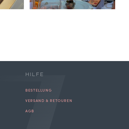
HILFE
BESTELLUNG
VERSAND & RETOUREN
AGB