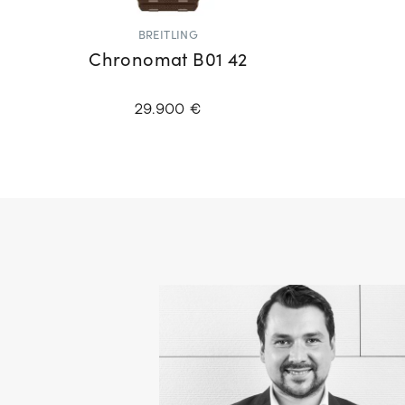
BREITLING
Chronomat B01 42
29.900 €