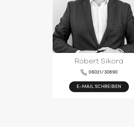
Robert Sikora
06021/30890
E-MAIL SCHREIBEN