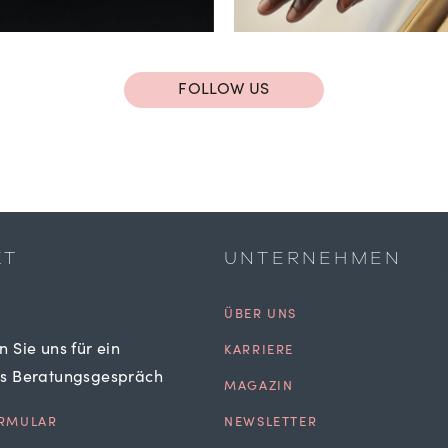
FOLLOW US
KT
UNTERNEHMEN
ÜBER UNS
n Sie uns für ein
KARRIERE
es Beratungsgespräch
MAGAZIN
RMULAR
NEWSLETTER