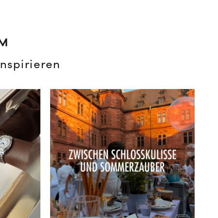
AM
nspirieren