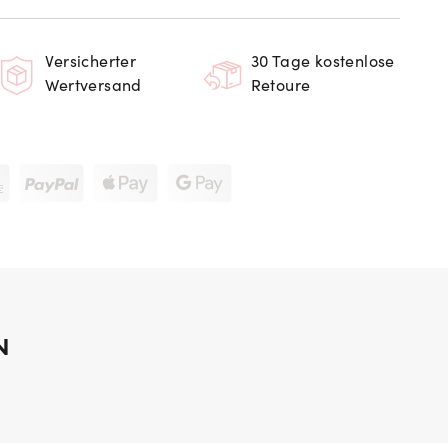
Versicherter
30 Tage kostenlose
Wertversand
Retoure
N