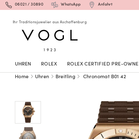
06021 / 30890
WhatsApp
Anfahrt
Ihr Traditionsjuwelier aus Aschaffenburg
UHREN
ROLEX
ROLEX CERTIFIED PRE-OWN
Home
Uhren
Breitling
Chronomat B01 42