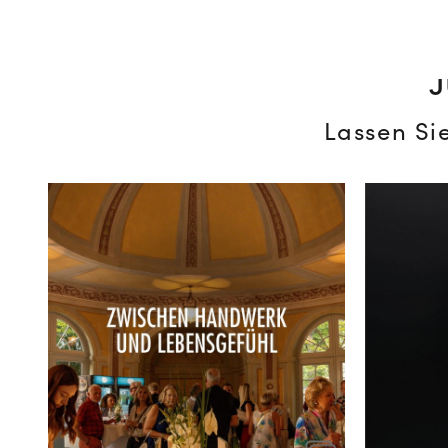
J
Lassen Si