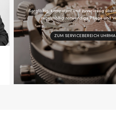
Sorgfältig, kompetent und zuverlässig übe
regelmäßig notwendige Pflege und Wa
ZUM SERVICEBEREICH UHRM