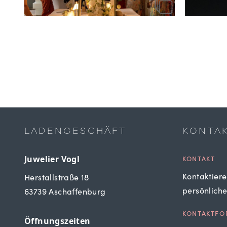
LADENGESCHÄFT
KONTA
Juwelier Vogl
KONTAKT
Kontaktiere
Herstallstraße 18
persönlich
63739 Aschaffenburg
KONTAKTFO
Öffnungszeiten