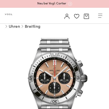
Neu bei Vogl: Cartier
Mehr erfahren: Ikonische Uhren von Cartier
Uhren
Breitling
Rolex Certified Pre-Owned entdecken
Neu bei Vogl: Uhren von Grand Seiko
Neu bei Vogl: Cartier