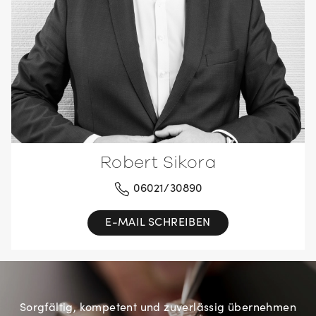
Robert Sikora
06021/30890
E-MAIL SCHREIBEN
Sorgfältig, kompetent und zuverlässig übernehmen