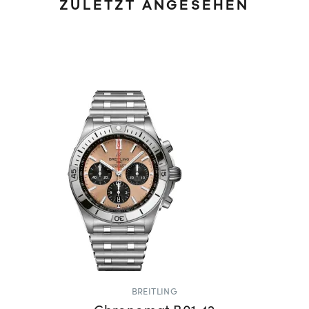
ZULETZT ANGESEHEN
BREITLING