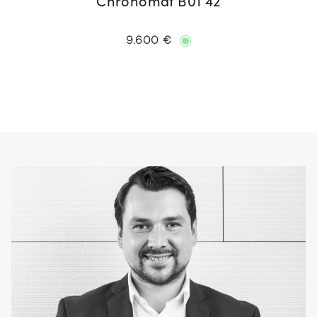
Chronomat B01 42
9.600 €