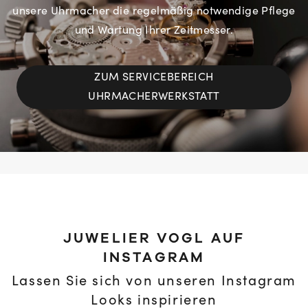
unsere Uhrmacher die regelmäßig notwendige Pflege
und Wartung Ihrer Zeitmesser.
ZUM SERVICEBEREICH
UHRMACHERWERKSTATT
JUWELIER VOGL AUF
INSTAGRAM
Lassen Sie sich von unseren Instagram
Looks inspirieren