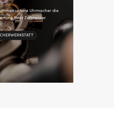
rnehmen unsere Uhrmacher die
rtung Ihrer Zeitmesser.
ACHERWERKSTATT