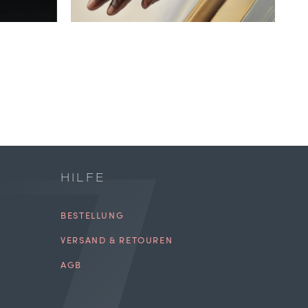
HILFE
BESTELLUNG
VERSAND & RETOUREN
AGB