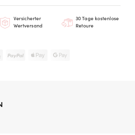
Versicherter
30 Tage kostenlose
Wertversand
Retoure
N