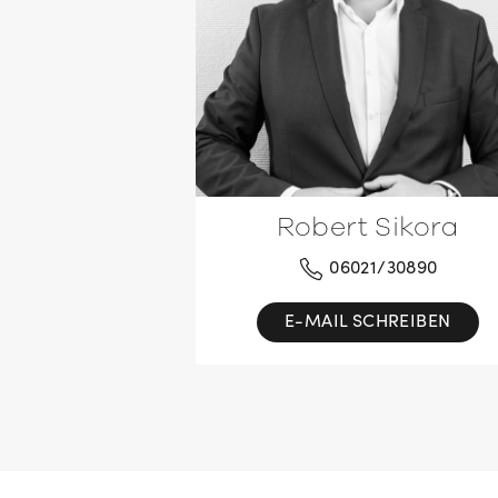
Robert Sikora
06021/30890
E-MAIL SCHREIBEN