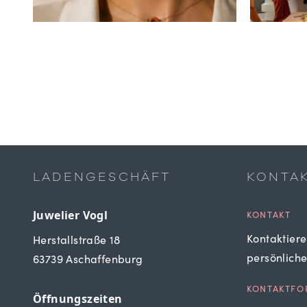
LADENGESCHÄFT
KONTA
Juwelier Vogl
KONTAKT
Kontaktiere
Herstallstraße 18
persönlich
63739 Aschaffenburg
KONTAKTFO
Öffnungszeiten