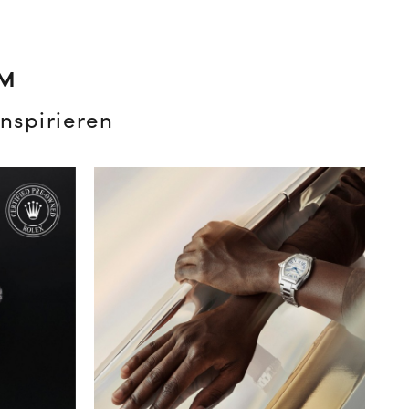
AM
nspirieren