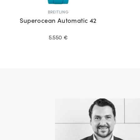
BREITLING
Superocean Automatic 42
5.550 €