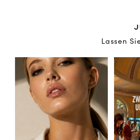
J
Lassen Si