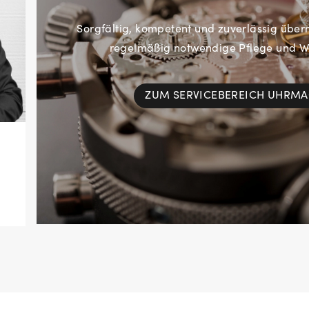
Sorgfältig, kompetent und zuverlässig übe
regelmäßig notwendige Pflege und Wa
ZUM SERVICEBEREICH UHRM