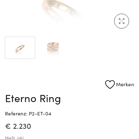
Mehr erfahren: Ikonische Uhren von Cartier
Rolex Certified Pre-Owned entdecken
Merken
Eterno Ring
Referenz: P2-ET-04
PREISINFORMATIONEN
€ 2.230
MwSt.
inkl.