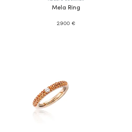
Mela Ring
2.900 €