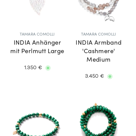
TAMARA COMOLLI
TAMARA COMOLLI
INDIA Anhänger
INDIA Armband
mit Perlmutt Large
'Cashmere'
Medium
1.350 €
3.450 €