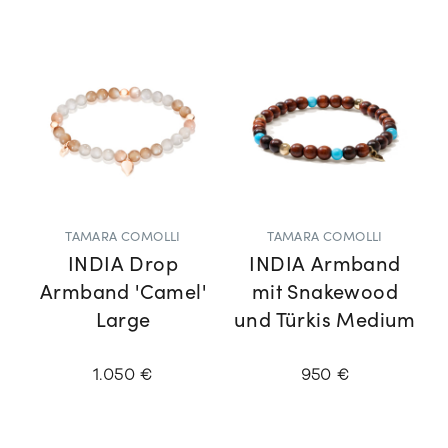
TAMARA COMOLLI
TAMARA COMOLLI
INDIA Drop
INDIA Armband
Armband 'Camel'
mit Snakewood
Large
und Türkis Medium
1.050 €
950 €