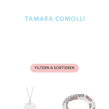
Rolex Certified Pre-Owned entdecken
FILTERN & SORTIEREN