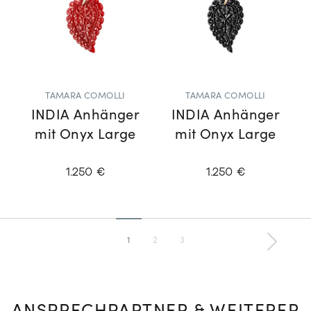
TAMARA COMOLLI
TAMARA COMOLLI
INDIA Anhänger
INDIA Anhänger
mit Onyx Large
mit Onyx Large
1.250 €
1.250 €
1
2
3