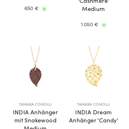
'Cashmere'
650 €
Medium
1.050 €
TAMARA COMOLLI
TAMARA COMOLLI
INDIA Anhänger
INDIA Dream
mit Snakewood
Anhänger 'Candy'