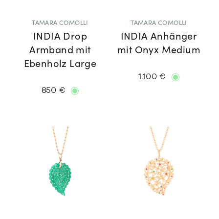
TAMARA COMOLLI
TAMARA COMOLLI
INDIA Drop
INDIA Anhänger
Armband mit
mit Onyx Medium
Ebenholz Large
1.100 €
850 €