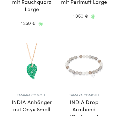
mit Rauchquarz
mit Perlmutt Large
Large
1.350 €
1.250 €
TAMARA COMOLLI
TAMARA COMOLLI
INDIA Anhänger
INDIA Drop
mit Onyx Small
Armband