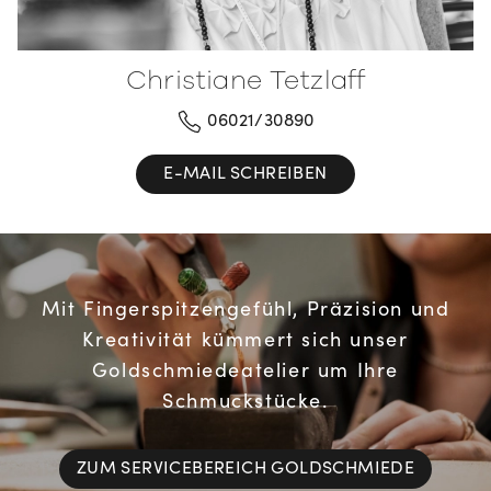
Christiane Tetzlaff
06021/30890
E-MAIL SCHREIBEN
Mit Fingerspitzengefühl, Präzision und
Kreativität kümmert sich unser
Goldschmiedeatelier um Ihre
Schmuckstücke.
ZUM SERVICEBEREICH GOLDSCHMIEDE