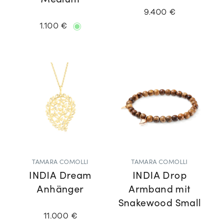
Medium
9.400 €
1.100 €
TAMARA COMOLLI
TAMARA COMOLLI
INDIA Dream
INDIA Drop
Anhänger
Armband mit
Snakewood Small
11.000 €