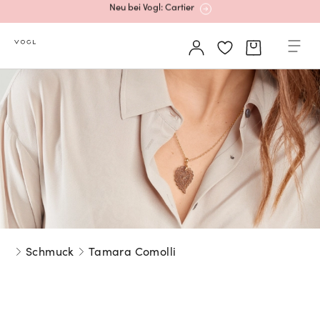
Mehr erfahren: Ikonische Uhren von Cartier
Rolex Certified Pre-Owned entdecken
Neu bei Vogl: Uhren von Grand Seiko
Neu bei Vogl: Cartier
Schmuck
Tamara Comolli
Mehr erfahren: Ikonische Uhren von Cartier