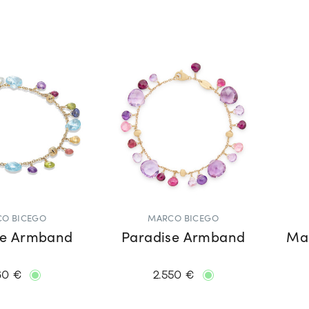
O BICEGO
MARCO BICEGO
se Armband
Paradise Armband
Ma
60 €
2.550 €