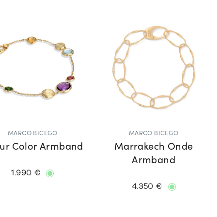
MARCO BICEGO
MARCO BICEGO
pur Color Armband
Marrakech Onde
Armband
1.990 €
4.350 €