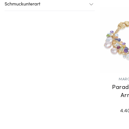
Schmuckunterart
MARC
Parad
Ar
4.4