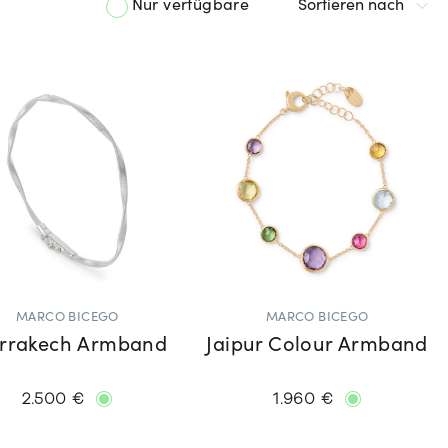
Nur verfügbare
Sortieren nach
MARCO BICEGO
MARCO BICEGO
rrakech Armband
Jaipur Colour Armband
2.500 €
1.960 €