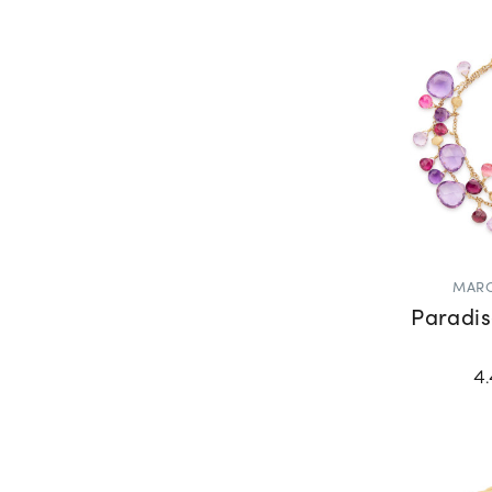
MARC
Paradi
4