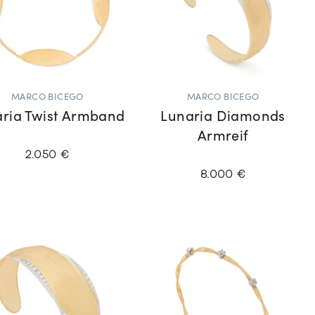
MARCO BICEGO
MARCO BICEGO
ria Twist Armband
Lunaria Diamonds
Armreif
2.050 €
8.000 €