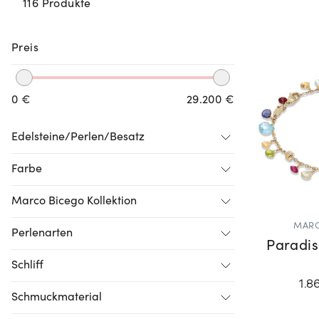
116 Produkte
Preis
0 €
29.200 €
Edelsteine/Perlen/Besatz
Farbe
Marco Bicego Kollektion
MARC
Perlenarten
Paradi
Schliff
1.8
Schmuckmaterial