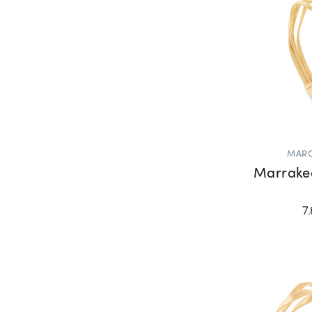
MARC
Marrake
7