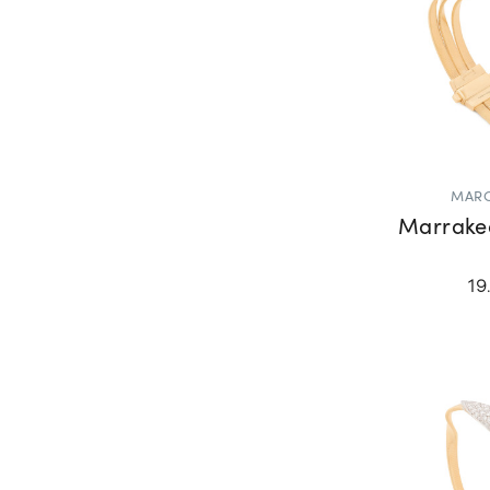
MARC
Marrake
19