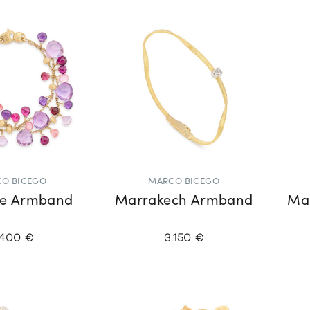
O BICEGO
MARCO BICEGO
se Armband
Marrakech Armband
Ma
.400 €
3.150 €