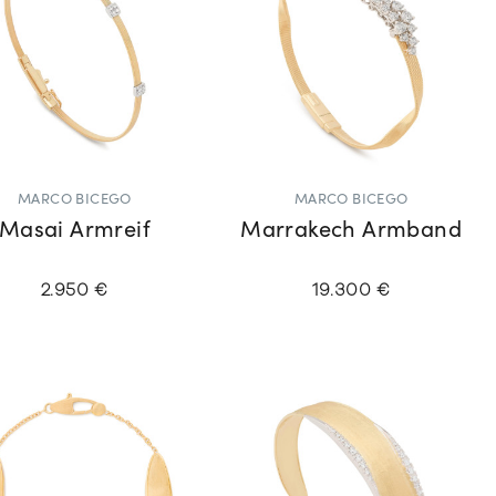
MARCO BICEGO
MARCO BICEGO
Masai Armreif
Marrakech Armband
2.950 €
19.300 €