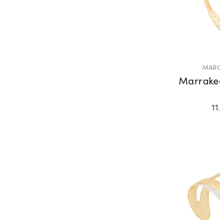
MARC
Marrake
11