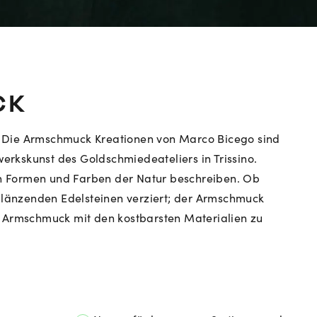
CK
: Die Armschmuck Kreationen von Marco Bicego sind
rkskunst des Goldschmiedeateliers in Trissino.
n Formen und Farben der Natur beschreiben. Ob
 glänzenden Edelsteinen verziert; der Armschmuck
nt, Armschmuck mit den kostbarsten Materialien zu