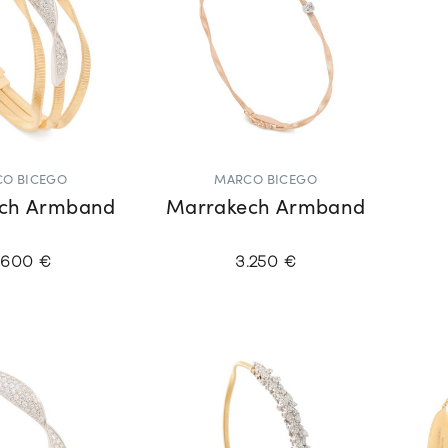
O BICEGO
MARCO BICEGO
ch Armband
Marrakech Armband
.600 €
3.250 €