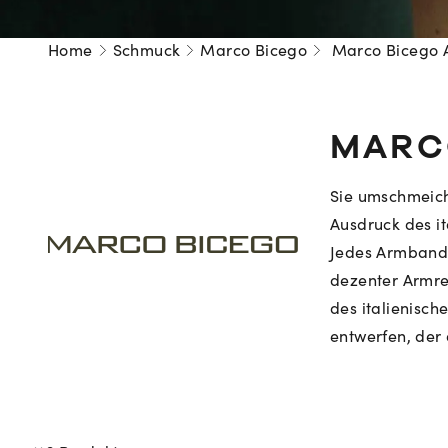
Home
Schmuck
Marco Bicego
Marco Bicego 
MARC
Sie umschmeich
Ausdruck des i
Jedes Armband 
dezenter Armre
des italienisch
entwerfen, der 