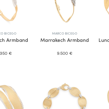
O BICEGO
MARCO BICEGO
ch Armband
Marrakech Armband
Luna
.350 €
9.500 €