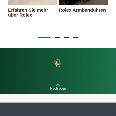
Erfahren Sie mehr
Rolex Armbanduhren
über Rolex
Ro
Nach oben