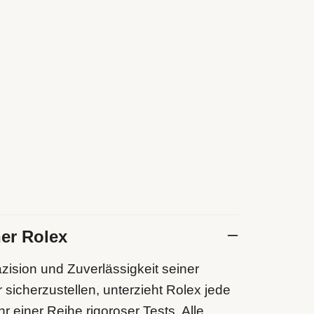
ner Rolex
zision und Zuverlässigkeit seiner
 sicherzustellen, unterzieht Rolex jede
 einer Reihe rigoroser Tests. Alle