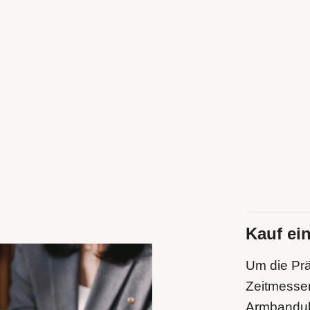
Kauf ei
Um die Prä
Zeitmesser
Armbanduhr