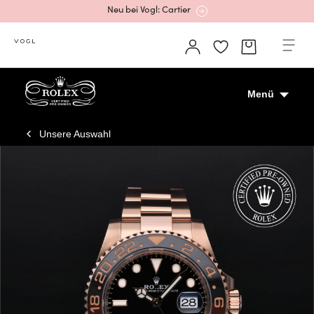
Neu bei Vogl: Cartier
Mehr erfahren: Ikonische Uhren von Cartier
Menü
Unsere Auswahl
Rolex Certified Pre-Owned entdecken
Neu bei Vogl: Uhren von Grand Seiko
Neu bei Vogl: Cartier