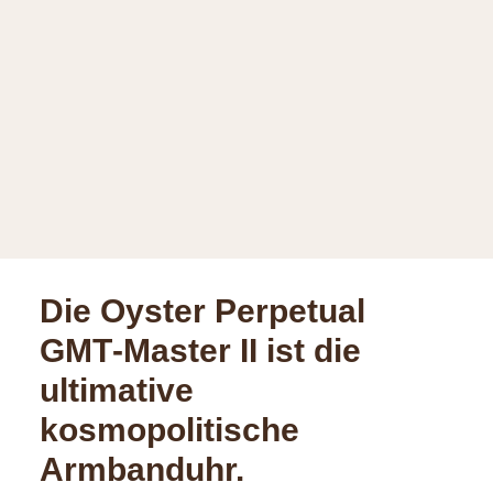
Die Oyster Perpetual
GMT‑Master II ist die
ultimative
kosmopolitische
Armbanduhr.