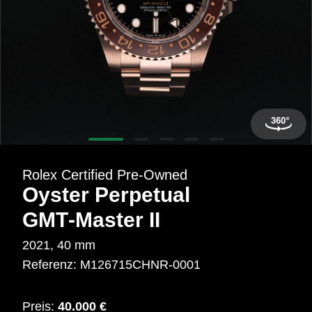
Mehr erfahren: Ikonische Uhren von Cartier
Rolex Certified Pre-Owned entdecken
Rolex Certified Pre‑Owned
Oyster Perpetual
GMT‑Master II
2021, 40 mm
Referenz: M126715CHNR‑0001
Preis:
40.000 €