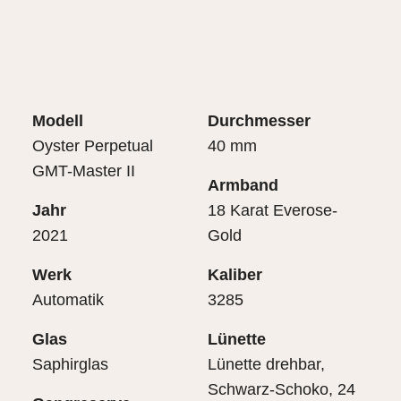
Modell
Durchmesser
Oyster Perpetual
40 mm
GMT-Master II
Armband
Jahr
18 Karat Everose-
2021
Gold
Werk
Kaliber
Automatik
3285
Glas
Lünette
Saphirglas
Lünette drehbar,
Schwarz-Schoko, 24