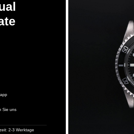
ual
ate
app
n Sie uns
zeit: 2-3 Werktage