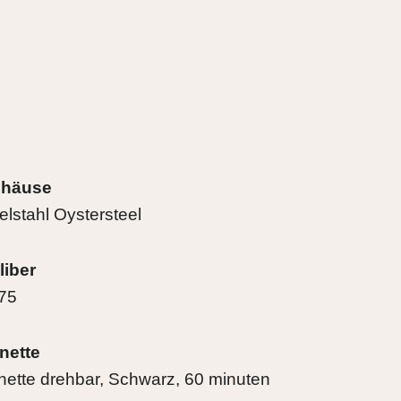
häuse
elstahl Oystersteel
liber
75
nette
nette drehbar, Schwarz, 60 minuten