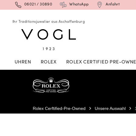
06021 / 30890
WhatsApp
Anfahrt
Ihr Traditionsjuwelier aus Aschaffenburg
UHREN
ROLEX
ROLEX CERTIFIED PRE-OWN
Rolex Cerftified-Pre-Owned
Unsere Auswahl