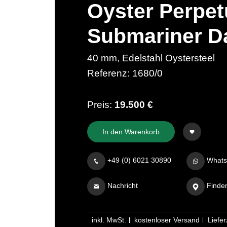
Oyster Perpet
Submariner D
40 mm, Edelstahl Oystersteel
Referenz: 1680/0
Preis:
19.500 €
In den Warenkorb
+49 (0) 6021 30890
Whats
Nachricht
Finde
inkl. MwSt.
kostenloser Versand
Liefer