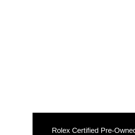
Rolex Certified Pre‑Owne