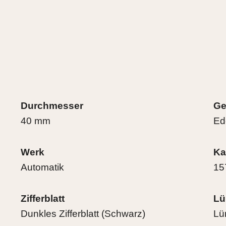
Durchmesser
Ge
40 mm
Ed
Werk
Ka
Automatik
15
Zifferblatt
Lü
Dunkles Zifferblatt (Schwarz)
Lü