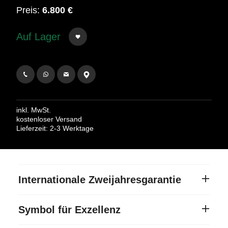
Preis:
6.800 €
Auf Lager
inkl. MwSt.
kostenloser Versand
Lieferzeit: 2-3 Werktage
Internationale Zweijahresgarantie
Die beim Verkauf ausgehändigte Rolex
Symbol für Exzellenz
Certified Pre-Owned Garantiekarte, mit der die