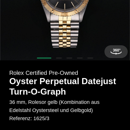
Rolex Certified Pre-Owned entdecken
Rolex Certified Pre‑Owned
Oyster Perpetual Datejust
Turn‑O‑Graph
36 mm, Rolesor gelb (Kombination aus
Edelstahl Oystersteel und Gelbgold)
Referenz: 1625/3