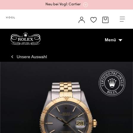
Mehr erfahren: Ikonische Uhren von Cartier
Rolex Certified Pre-Owned entdecken
Menü
Unsere Auswahl
Neu bei Vogl: Uhren von Grand Seiko
Neu bei Vogl: Cartier
Mehr erfahren: Ikonische Uhren von Cartier