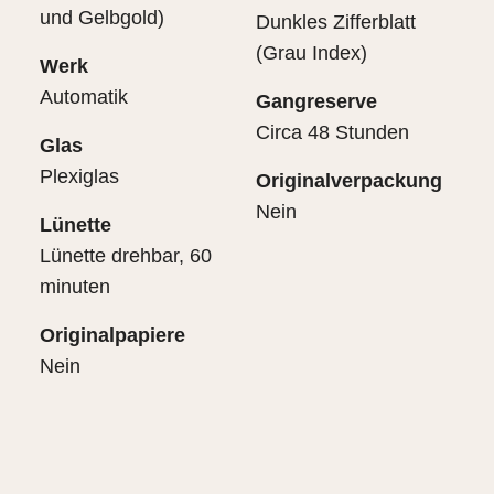
und Gelbgold)
Dunkles Zifferblatt
(Grau Index)
Werk
Automatik
Gangreserve
Circa 48 Stunden
Glas
Plexiglas
Originalverpackung
Nein
Lünette
Lünette drehbar, 60
minuten
Originalpapiere
Nein