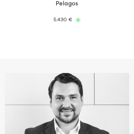
Pelagos
5.430 €