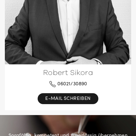
Robert Sikora
06021/30890
E-MAIL SCHREIBEN
Sorgfältig, kompetent und zuverlässig übernehmen