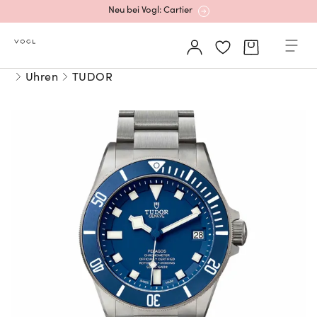
Neu bei Vogl: Cartier
Mehr erfahren: Ikonische Uhren von Cartier
Uhren
TUDOR
Rolex Certified Pre-Owned entdecken
Neu bei Vogl: Uhren von Grand Seiko
Neu bei Vogl: Cartier