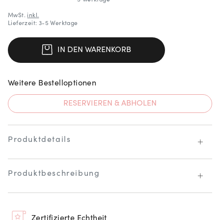
MwSt.
inkl.
Lieferzeit: 3-5 Werktage
IN DEN WARENKORB
Weitere Bestelloptionen
RESERVIEREN & ABHOLEN
Produktdetails
Produktbeschreibung
Zertifizierte Echtheit