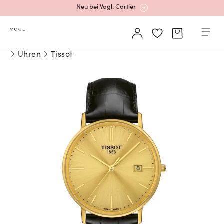
Neu bei Vogl: Cartier
Mehr erfahren: Ikonische Uhren von Cartier
Uhren
Tissot
Rolex Certified Pre-Owned entdecken
Neu bei Vogl: Uhren von Grand Seiko
Neu bei Vogl: Cartier