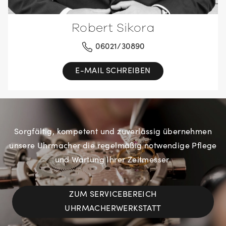
Robert Sikora
06021/30890
E-MAIL SCHREIBEN
Sorgfältig, kompetent und zuverlässig übernehmen
unsere Uhrmacher die regelmäßig notwendige Pflege
und Wartung Ihrer Zeitmesser.
ZUM SERVICEBEREICH
UHRMACHERWERKSTATT