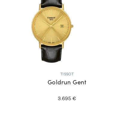
TISSOT
Goldrun Gent
3.695 €