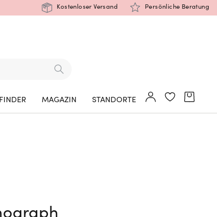
Kostenloser Versand
Persönliche Beratung
FINDER
MAGAZIN
STANDORTE
nograph