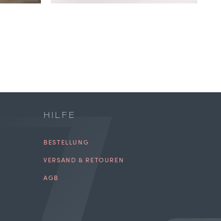
HILFE
BESTELLUNG
VERSAND & RETOUREN
AGB