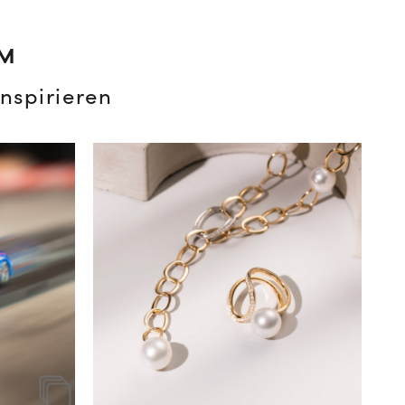
AM
nspirieren