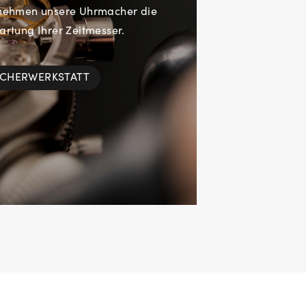
rnehmen unsere Uhrmacher die
rtung Ihrer Zeitmesser.
ACHERWERKSTATT