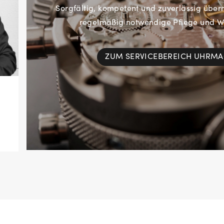
Sorgfältig, kompetent und zuverlässig übe
regelmäßig notwendige Pflege und Wa
ZUM SERVICEBEREICH UHRM