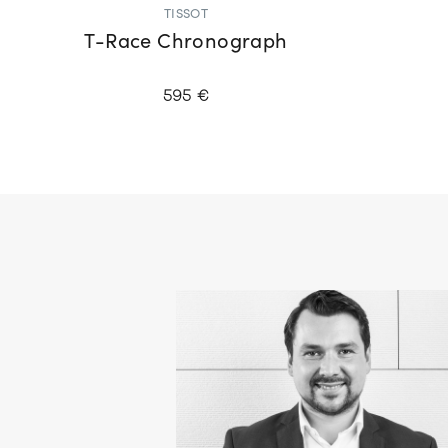
TISSOT
T-Race Chronograph
595 €