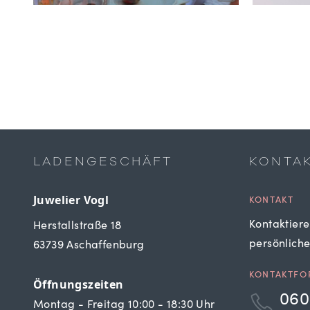
LADENGESCHÄFT
KONTA
Juwelier Vogl
KONTAKT
Kontaktiere
Herstallstraße 18
persönlich
63739 Aschaffenburg
KONTAKTFO
Öffnungszeiten
060
Montag - Freitag 10:00 - 18:30 Uhr