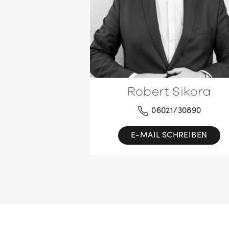
Robert Sikora
06021/30890
E-MAIL SCHREIBEN