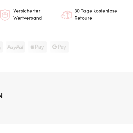
Versicherter
30 Tage kostenlose
Wertversand
Retoure
N