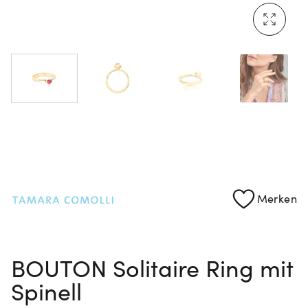
Mehr erfahren: Ikonische Uhren von Cartier
Rolex Certified Pre-Owned entdecken
Merken
BOUTON Solitaire Ring mit
Spinell