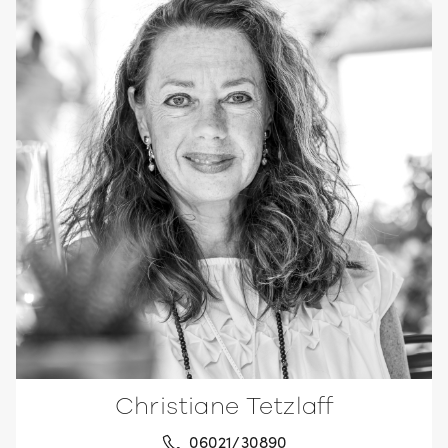
Christiane Tetzlaff
06021/30890