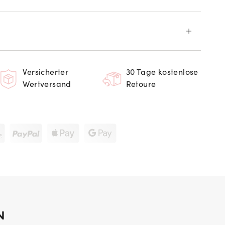
Versicherter
30 Tage kostenlose
Wertversand
Retoure
N