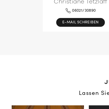
Christiane Tetzlaff
06021/30890
E-MAIL SCHREIBEN
J
Lassen Si