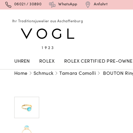
06021 / 30890
WhatsApp
Anfahrt
Ihr Traditionsjuwelier aus Aschaffenburg
UHREN
ROLEX
ROLEX CERTIFIED PRE-OWN
Home
Schmuck
Tamara Comolli
BOUTON Ring 