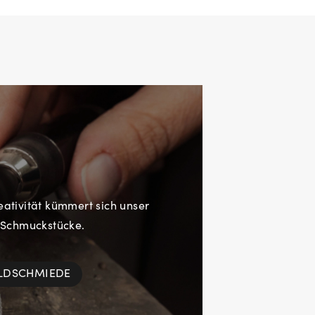
eativität kümmert sich unser
 Schmuckstücke.
OLDSCHMIEDE