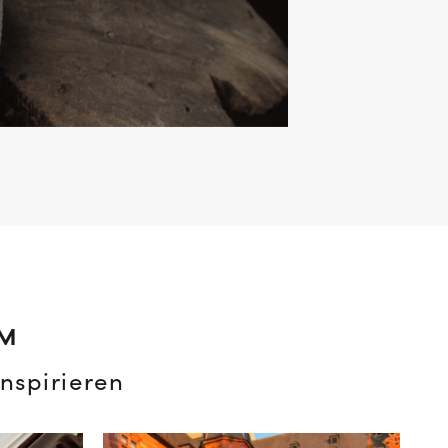
AM
nspirieren