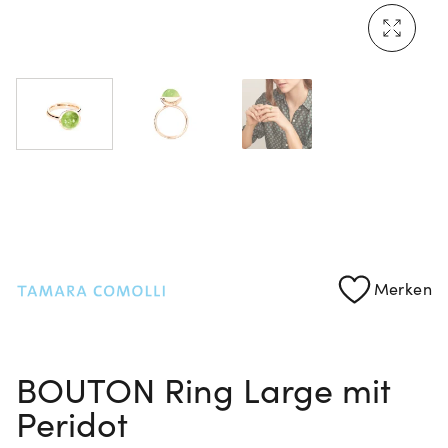
Mehr erfahren: Ikonische Uhren von Cartier
Rolex Certified Pre-Owned entdecken
Merken
BOUTON Ring Large mit
Peridot