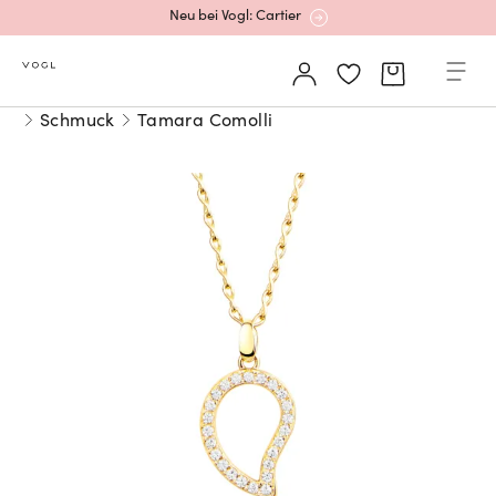
Neu bei Vogl: Cartier
Mehr erfahren: Ikonische Uhren von Cartier
Schmuck
Tamara Comolli
Rolex Certified Pre-Owned entdecken
Neu bei Vogl: Uhren von Grand Seiko
Neu bei Vogl: Cartier