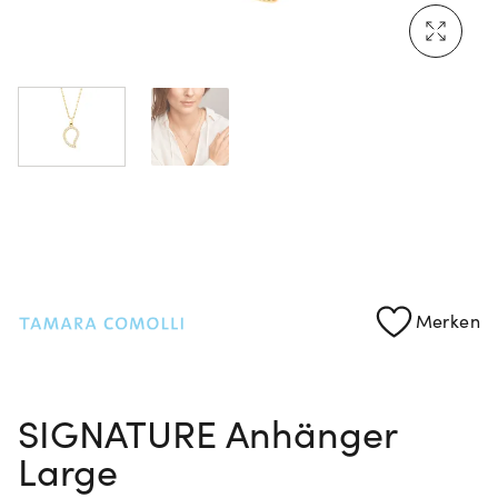
Mehr erfahren: Ikonische Uhren von Cartier
Rolex Certified Pre-Owned entdecken
Merken
SIGNATURE Anhänger
Large