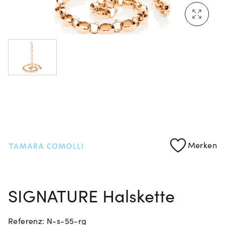
Mehr erfahren: Ikonische Uhren von Cartier
Rolex Certified Pre-Owned entdecken
Merken
SIGNATURE Halskette
Referenz: N-s-55-rg